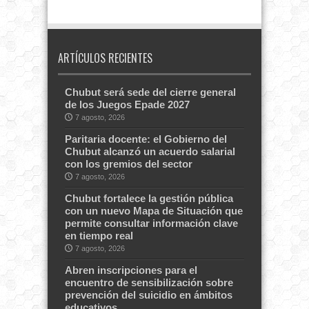
ARTÍCULOS RECIENTES
Chubut será sede del cierre general
de los Juegos Epade 2027
7 agosto, 2026
Paritaria docente: el Gobierno del
Chubut alcanzó un acuerdo salarial
con los gremios del sector
7 agosto, 2026
Chubut fortalece la gestión pública
con un nuevo Mapa de Situación que
permite consultar información clave
en tiempo real
7 agosto, 2026
Abren inscripciones para el
encuentro de sensibilización sobre
prevención del suicidio en ámbitos
educativos