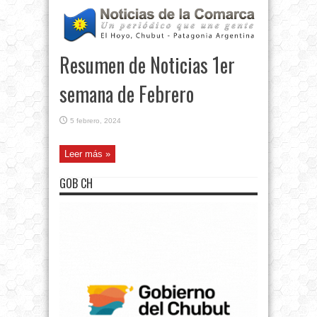
Resumen de Noticias 1er
semana de Febrero
5 febrero, 2024
Leer más »
GOB CH