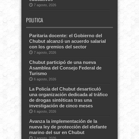
7 agosto, 2026
POLITICA
Paritaria docente: el Gobierno del
Chubut alcanzó un acuerdo salarial
con los gremios del sector
7 agosto, 2026
Chubut participó de una nueva
Asamblea del Consejo Federal de
Turismo
6 agosto, 2026
La Policía del Chubut desarticuló
una organización dedicada al tráfico
de drogas sintéticas tras una
investigación de cinco meses
6 agosto, 2026
Avanza la implementación de la
nueva ley de protección del elefante
marino del sur en Chubut
3 agosto, 2026