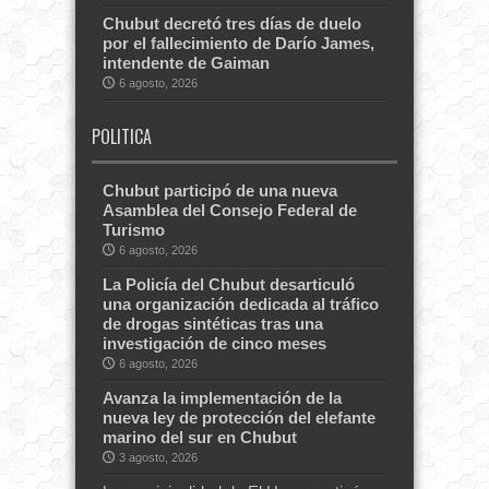
Chubut decretó tres días de duelo
por el fallecimiento de Darío James,
intendente de Gaiman
6 agosto, 2026
POLITICA
Chubut participó de una nueva
Asamblea del Consejo Federal de
Turismo
6 agosto, 2026
La Policía del Chubut desarticuló
una organización dedicada al tráfico
de drogas sintéticas tras una
investigación de cinco meses
6 agosto, 2026
Avanza la implementación de la
nueva ley de protección del elefante
marino del sur en Chubut
3 agosto, 2026