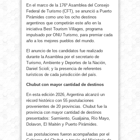
En el marco de la 176º Asamblea del Consejo
Federal de Turismo (CFT), se anunció a Puerto
Pirámides como uno los ocho destinos
argentinos que competirán este año en la
iniciativa Best Tourism Villages, programa
impulsado por ONU Turismo, para premiar cada
año a los mejores pueblos del mundo.
El anuncio de los candidatos fue realizado
durante la Asamblea por el secretario de
Turismo, Ambiente y Deportes de la Nación,
Daniel Scioli; y la presencia de referentes
turísticos de cada jurisdicción del país.
Chubut con mayor cantidad de destinos
En esta edición 2026, Argentina alcanzó un
récord histórico con 55 postulaciones
provenientes de 20 provincias. Chubut fue la
provincia con mayor cantidad de destinos
presentados: Sarmiento, Gualjaina, Río Mayo,
Dolavon, El Maitén y Puerto Pirámides.
Las postulaciones fueron acompañadas por el