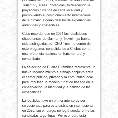
Gobierno del Chubut, a través del Ministerio de
Turismo y Áreas Protegidas, fortaleciendo la
proyección turística de cada localidad y
promoviendo el posicionamiento internacional
de la provincia como destino de experiencias
auténticas y sostenibles.
Cabe recordar que en 2024 las localidades
chubutenses de Gaiman y Trevelin ya habían
sido distinguidas por ONU Turismo dentro de
este programa, consolidando a Chubut como
una referencia nacional en turismo rural y
comunitario.
La selección de Puerto Pirámides representa un
nuevo reconocimiento al trabajo conjunto entre
el sector público, privado y la comunidad local
para impulsar un modelo turístico basado en la
conservación, la identidad y la calidad de las
experiencias.
La localidad tuvo un primer intento de ser
seleccionada para esta distinción internacional
en 2025; sin embargo, no logró quedar entre las
candidatas argentinas. Por eso, para esta