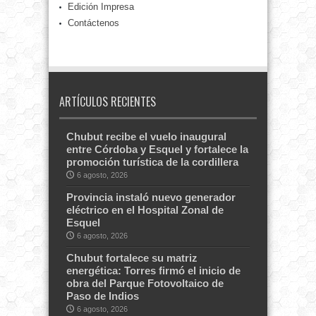
Edición Impresa
Contáctenos
ARTÍCULOS RECIENTES
Chubut recibe el vuelo inaugural
entre Córdoba y Esquel y fortalece la
promoción turística de la cordillera
6 agosto, 2026
Provincia instaló nuevo generador
eléctrico en el Hospital Zonal de
Esquel
6 agosto, 2026
Chubut fortalece su matriz
energética: Torres firmó el inicio de
obra del Parque Fotovoltaico de
Paso de Indios
6 agosto, 2026