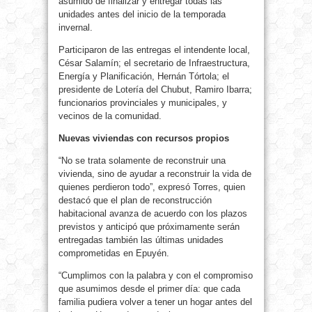
asumido de finalizar y entregar todas las
unidades antes del inicio de la temporada
invernal.
Participaron de las entregas el intendente local,
César Salamín; el secretario de Infraestructura,
Energía y Planificación, Hernán Tórtola; el
presidente de Lotería del Chubut, Ramiro Ibarra;
funcionarios provinciales y municipales, y
vecinos de la comunidad.
Nuevas viviendas con recursos propios
“No se trata solamente de reconstruir una
vivienda, sino de ayudar a reconstruir la vida de
quienes perdieron todo”, expresó Torres, quien
destacó que el plan de reconstrucción
habitacional avanza de acuerdo con los plazos
previstos y anticipó que próximamente serán
entregadas también las últimas unidades
comprometidas en Epuyén.
“Cumplimos con la palabra y con el compromiso
que asumimos desde el primer día: que cada
familia pudiera volver a tener un hogar antes del