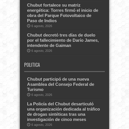
Chubut fortalece su matriz
energética: Torres firmó el inicio de
obra del Parque Fotovoltaico de
Paso de Indios
6 agosto, 2026
Chubut decretó tres días de duelo
por el fallecimiento de Darío James,
intendente de Gaiman
6 agosto, 2026
POLITICA
Chubut participó de una nueva
Asamblea del Consejo Federal de
Turismo
6 agosto, 2026
La Policía del Chubut desarticuló
una organización dedicada al tráfico
de drogas sintéticas tras una
investigación de cinco meses
6 agosto, 2026