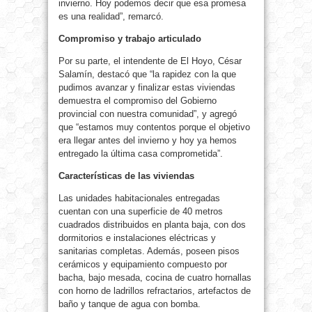
invierno. Hoy podemos decir que esa promesa
es una realidad”, remarcó.
Compromiso y trabajo articulado
Por su parte, el intendente de El Hoyo, César
Salamín, destacó que “la rapidez con la que
pudimos avanzar y finalizar estas viviendas
demuestra el compromiso del Gobierno
provincial con nuestra comunidad”, y agregó
que “estamos muy contentos porque el objetivo
era llegar antes del invierno y hoy ya hemos
entregado la última casa comprometida”.
Características de las viviendas
Las unidades habitacionales entregadas
cuentan con una superficie de 40 metros
cuadrados distribuidos en planta baja, con dos
dormitorios e instalaciones eléctricas y
sanitarias completas. Además, poseen pisos
cerámicos y equipamiento compuesto por
bacha, bajo mesada, cocina de cuatro hornallas
con horno de ladrillos refractarios, artefactos de
baño y tanque de agua con bomba.