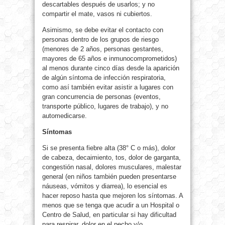
descartables después de usarlos; y no
compartir el mate, vasos ni cubiertos.
Asimismo, se debe evitar el contacto con
personas dentro de los grupos de riesgo
(menores de 2 años, personas gestantes,
mayores de 65 años e inmunocomprometidos)
al menos durante cinco días desde la aparición
de algún síntoma de infección respiratoria,
como así también evitar asistir a lugares con
gran concurrencia de personas (eventos,
transporte público, lugares de trabajo), y no
automedicarse.
Síntomas
Si se presenta fiebre alta (38° C o más), dolor
de cabeza, decaimiento, tos, dolor de garganta,
congestión nasal, dolores musculares, malestar
general (en niños también pueden presentarse
náuseas, vómitos y diarrea), lo esencial es
hacer reposo hasta que mejoren los síntomas. A
menos que se tenga que acudir a un Hospital o
Centro de Salud, en particular si hay dificultad
para respirar, dolor en el pecho y/o