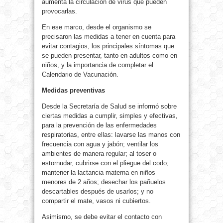
aumenta la circulación de virus que pueden
provocarlas.
En ese marco, desde el organismo se
precisaron las medidas a tener en cuenta para
evitar contagios, los principales síntomas que
se pueden presentar, tanto en adultos como en
niños, y la importancia de completar el
Calendario de Vacunación.
Medidas preventivas
Desde la Secretaría de Salud se informó sobre
ciertas medidas a cumplir, simples y efectivas,
para la prevención de las enfermedades
respiratorias, entre ellas: lavarse las manos con
frecuencia con agua y jabón; ventilar los
ambientes de manera regular; al toser o
estornudar, cubrirse con el pliegue del codo;
mantener la lactancia materna en niños
menores de 2 años; desechar los pañuelos
descartables después de usarlos; y no
compartir el mate, vasos ni cubiertos.
Asimismo, se debe evitar el contacto con