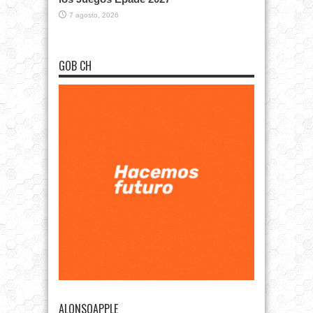
7 agosto, 2026
GOB CH
ALONSOAPPLE