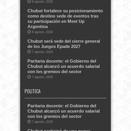
8 agosto, 2026
Chubut fortalece su posicionamiento
como destino sede de eventos tras
su participación en Meet Up
Argentina
8 agosto, 2026
Chubut será sede del cierre general
de los Juegos Epade 2027
7 agosto, 2026
Paritaria docente: el Gobierno del
Chubut alcanzó un acuerdo salarial
con los gremios del sector
7 agosto, 2026
POLITICA
Paritaria docente: el Gobierno del
Chubut alcanzó un acuerdo salarial
con los gremios del sector
7 agosto, 2026
Chubut participó de una nueva