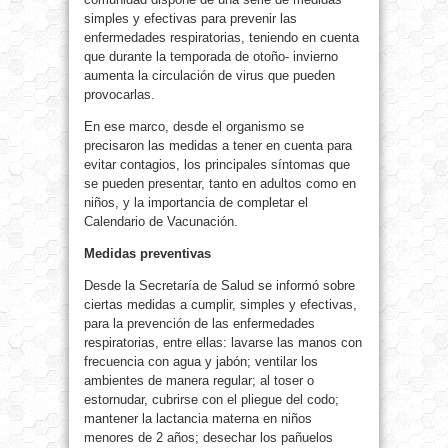
simples y efectivas para prevenir las
enfermedades respiratorias, teniendo en cuenta
que durante la temporada de otoño- invierno
aumenta la circulación de virus que pueden
provocarlas.
En ese marco, desde el organismo se
precisaron las medidas a tener en cuenta para
evitar contagios, los principales síntomas que
se pueden presentar, tanto en adultos como en
niños, y la importancia de completar el
Calendario de Vacunación.
Medidas preventivas
Desde la Secretaría de Salud se informó sobre
ciertas medidas a cumplir, simples y efectivas,
para la prevención de las enfermedades
respiratorias, entre ellas: lavarse las manos con
frecuencia con agua y jabón; ventilar los
ambientes de manera regular; al toser o
estornudar, cubrirse con el pliegue del codo;
mantener la lactancia materna en niños
menores de 2 años; desechar los pañuelos