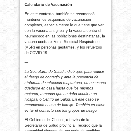
Calendario de Vacunación
En este contexto, también se recomendó
mantener los esquemas de vacunación
completos, especialmente lo que tiene que ver
con la vacuna antigripal y la vacuna contra el
neumococo en las poblaciones destinatarias, la
vacuna contra el Virus Sincicial Respiratorio
(VSR) en personas gestantes, y los refuerzos
de COVID-19.
—
La Secretaría de Salud indicó que, para reducir
el riesgo de contagio y ante la presencia de
síntomas de infección respiratoria, es necesario
quedarse en casa hasta que los mismos
mejoren, a menos que se deba acudir a un
Hospital o Centro de Salud. En ese caso se
recomienda el uso de barbijo. También es clave
evitar el contacto con los grupos de riesgo.
El Gobierno del Chubut, a través de la
Secretaría de Salud provincial, recordó que la
comunidad dispone de una serie de medidas