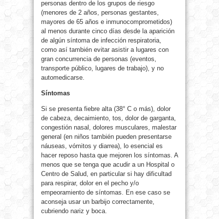
personas dentro de los grupos de riesgo
(menores de 2 años, personas gestantes,
mayores de 65 años e inmunocomprometidos)
al menos durante cinco días desde la aparición
de algún síntoma de infección respiratoria,
como así también evitar asistir a lugares con
gran concurrencia de personas (eventos,
transporte público, lugares de trabajo), y no
automedicarse.
Síntomas
Si se presenta fiebre alta (38° C o más), dolor
de cabeza, decaimiento, tos, dolor de garganta,
congestión nasal, dolores musculares, malestar
general (en niños también pueden presentarse
náuseas, vómitos y diarrea), lo esencial es
hacer reposo hasta que mejoren los síntomas. A
menos que se tenga que acudir a un Hospital o
Centro de Salud, en particular si hay dificultad
para respirar, dolor en el pecho y/o
empeoramiento de síntomas. En ese caso se
aconseja usar un barbijo correctamente,
cubriendo nariz y boca.