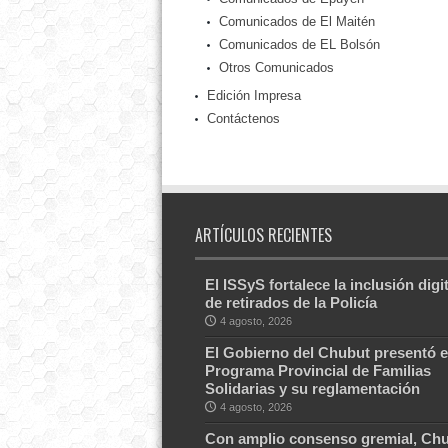
Comunicados de El Maitén
Comunicados de EL Bolsón
Otros Comunicados
Edición Impresa
Contáctenos
ARTÍCULOS RECIENTES
El ISSyS fortalece la inclusión digit
de retirados de la Policía
4 agosto, 2026
El Gobierno del Chubut presentó e
Programa Provincial de Familias
Solidarias y su reglamentación
4 agosto, 2026
Con amplio consenso gremial, Ch