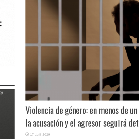
Violencia de género: en menos de un 
la acusación y el agresor seguirá de
17 abril, 2026