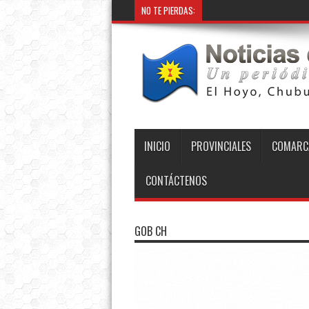
NO TE PIERDAS:
INICIO
PROVINCIALES
COMARC
CONTÁCTENOS
GOB CH