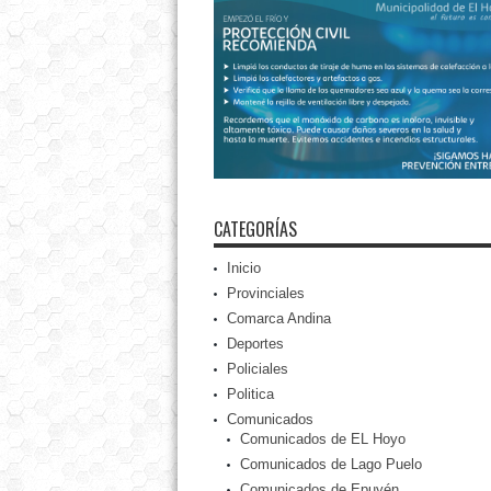
CATEGORÍAS
Inicio
Provinciales
Comarca Andina
Deportes
Policiales
Politica
Comunicados
Comunicados de EL Hoyo
Comunicados de Lago Puelo
Comunicados de Epuyén