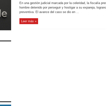
En una gestión judicial marcada por la celeridad, la fiscalía pr
hombre detenido por perseguir y hostigar a su expareja, logra
preventiva. El avance del caso se dio en ...
Leer más »