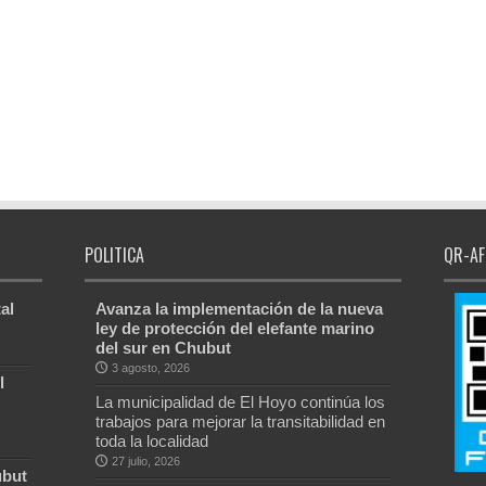
POLITICA
QR-AF
al
Avanza la implementación de la nueva
ley de protección del elefante marino
del sur en Chubut
3 agosto, 2026
l
La municipalidad de El Hoyo continúa los
trabajos para mejorar la transitabilidad en
toda la localidad
27 julio, 2026
ubut