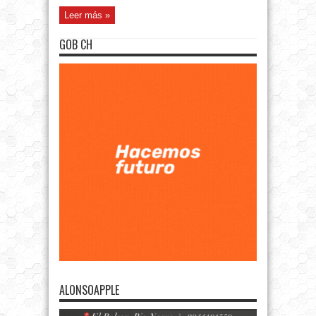
Leer más »
GOB CH
ALONSOAPPLE