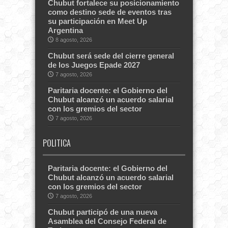
Chubut fortalece su posicionamiento
como destino sede de eventos tras
su participación en Meet Up
Argentina
8 agosto, 2026
Chubut será sede del cierre general
de los Juegos Epade 2027
7 agosto, 2026
Paritaria docente: el Gobierno del
Chubut alcanzó un acuerdo salarial
con los gremios del sector
7 agosto, 2026
POLITICA
Paritaria docente: el Gobierno del
Chubut alcanzó un acuerdo salarial
con los gremios del sector
7 agosto, 2026
Chubut participó de una nueva
Asamblea del Consejo Federal de