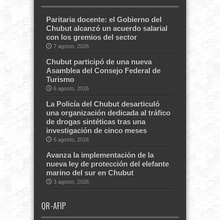
Paritaria docente: el Gobierno del
Chubut alcanzó un acuerdo salarial
con los gremios del sector
7 agosto, 2026
Chubut participó de una nueva
Asamblea del Consejo Federal de
Turismo
6 agosto, 2026
La Policía del Chubut desarticuló
una organización dedicada al tráfico
de drogas sintéticas tras una
investigación de cinco meses
6 agosto, 2026
Avanza la implementación de la
nueva ley de protección del elefante
marino del sur en Chubut
3 agosto, 2026
QR-AFIP