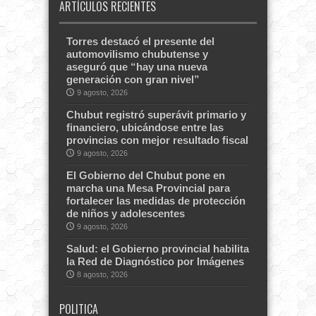
ARTÍCULOS RECIENTES
Torres destacó el presente del
automovilismo chubutense y
aseguró que “hay una nueva
generación con gran nivel”
9 agosto, 2026
Chubut registró superávit primario y
financiero, ubicándose entre las
provincias con mejor resultado fiscal
9 agosto, 2026
El Gobierno del Chubut pone en
marcha una Mesa Provincial para
fortalecer las medidas de protección
de niños y adolescentes
9 agosto, 2026
Salud: el Gobierno provincial habilita
la Red de Diagnóstico por Imágenes
8 agosto, 2026
POLITICA