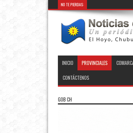
NO TE PIERDAS:
INICIO
PROVINCIALES
COMARCA
CONTÁCTENOS
GOB CH