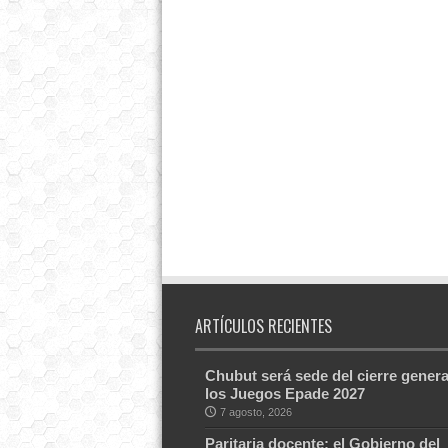
ARTÍCULOS RECIENTES
Chubut será sede del cierre genera
los Juegos Epade 2027
7 agosto, 2026
Paritaria docente: el Gobierno del