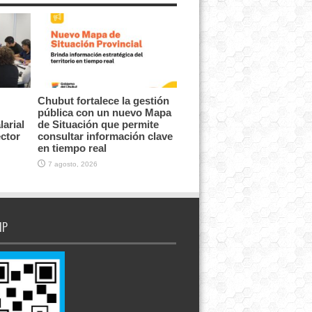
Chubut fortalece la gestión
pública con un nuevo Mapa
arial
de Situación que permite
ector
consultar información clave
en tiempo real
7 agosto, 2026
IP