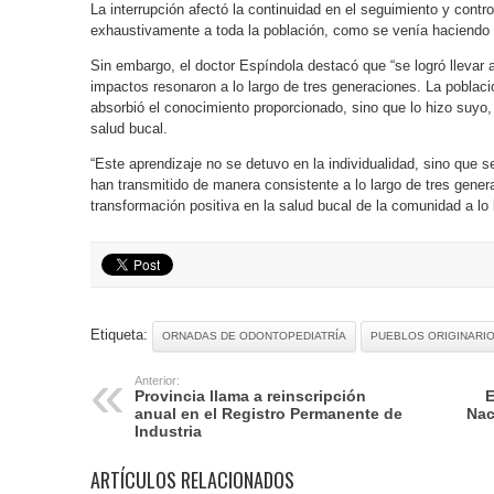
La interrupción afectó la continuidad en el seguimiento y cont
exhaustivamente a toda la población, como se venía haciendo d
Sin embargo, el doctor Espíndola destacó que “se logró llevar 
impactos resonaron a lo largo de tres generaciones. La poblac
absorbió el conocimiento proporcionado, sino que lo hizo suyo
salud bucal.
“Este aprendizaje no se detuvo en la individualidad, sino que 
han transmitido de manera consistente a lo largo de tres gene
transformación positiva en la salud bucal de la comunidad a lo 
Etiqueta:
ORNADAS DE ODONTOPEDIATRÍA
PUEBLOS ORIGINARI
Anterior:
Provincia llama a reinscripción
E
anual en el Registro Permanente de
Nac
Industria
ARTÍCULOS RELACIONADOS