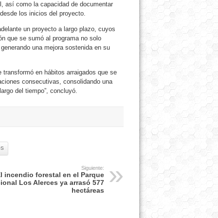
rol, así como la capacidad de documentar
esde los inicios del proyecto.
adelante un proyecto a largo plazo, cuyos
ión que se sumó al programa no solo
, generando una mejora sostenida en su
se transformó en hábitos arraigados que se
raciones consecutivas, consolidando una
largo del tiempo”, concluyó.
OS
Siguiente:
l incendio forestal en el Parque
ional Los Alerces ya arrasó 577
hectáreas