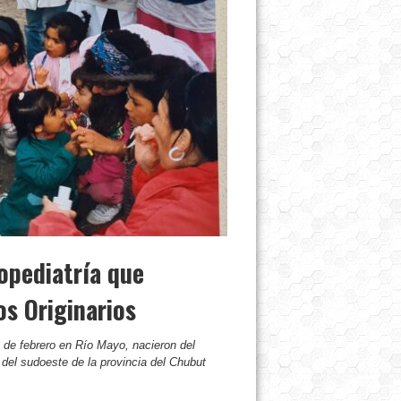
opediatría que
s Originarios
3 de febrero en Río Mayo, nacieron del
l del sudoeste de la provincia del Chubut