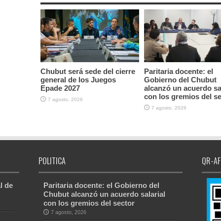
Chubut será sede del cierre
Paritaria docente: el
general de los Juegos
Gobierno del Chubut
Epade 2027
alcanzó un acuerdo sal
con los gremios del s
7 agosto, 2026
7 agosto, 2026
POLITICA
QR-AF
l de
Paritaria docente: el Gobierno del
Chubut alcanzó un acuerdo salarial
con los gremios del sector
7 agosto, 2026