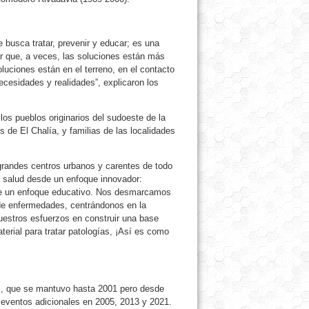
busca tratar, prevenir y educar; es una
r que, a veces, las soluciones están más
oluciones están en el terreno, en el contacto
cesidades y realidades”, explicaron los
 los pueblos originarios del sudoeste de la
e El Chalía, y familias de las localidades
randes centros urbanos y carentes de todo
la salud desde un enfoque innovador:
de un enfoque educativo. Nos desmarcamos
 de enfermedades, centrándonos en la
estros esfuerzos en construir una base
aterial para tratar patologías, ¡Así es como
al, que se mantuvo hasta 2001 pero desde
s eventos adicionales en 2005, 2013 y 2021.