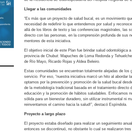
Llegar a las comunidades
“Es más que un proyecto de salud bucal, es un movimiento que 
necesidad de redefinir lo que entendemos por salud y reconoce
allá de los libros de texto y las conferencias magistrales, las s
directo con las personas, en la comprensión profunda de sus ne
mentores de esta iniciativa.
El objetivo inicial de este Plan fue brindar salud odontológica a
provincia de Chubut: Mapuches de Loma Redonda y Tehuelches d
de Río Mayo, Ricardo Rojas y Aldea Beleiro.
Estas comunidades se encuentran totalmente alejadas de los g
servicio. Por eso, “nuestra iniciativa marcó un hito al abordar 
optamos por la prevención y promoción de la salud bucal des
de la metodología tradicional basada en el tratamiento directo
educación y la promoción de hábitos saludables. Enfocamos nu
sólida para un bienestar duradero, sin utilizar instrumental ni m
reinventamos el camino hacia la salud!”, destacó Espíndola.
Proyecto a largo plazo
El proyecto estaba diseñado para realizar un seguimiento anu
entonces se discontinuó, no obstante lo cual se realizaron tre