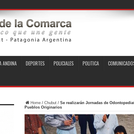
 ANDINA
DEPORTES
POLICIALES
POLITICA
COMUNICADO
Home
/
Chubut
/
Se realizarán Jornadas de Odontopediat
Pueblos Originarios