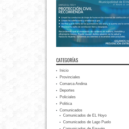
CATEGORÍAS
Inicio
Provinciales
Comarca Andina
Deportes
Policiales
Politica
Comunicados
Comunicados de EL Hoyo
Comunicados de Lago Puelo
Comunicados de Epuyén