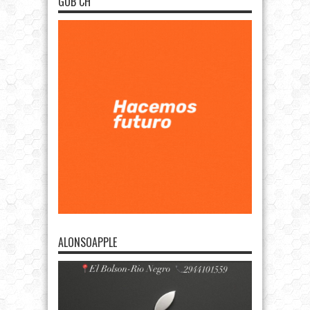
GOB CH
ALONSOAPPLE