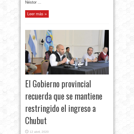
Néstor ...
Leer más »
El Gobierno provincial
recuerda que se mantiene
restringido el ingreso a
Chubut
12 abril, 2020