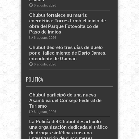
6 agosto, 2026
Chubut fortalece su matriz
energética: Torres firmó el inicio de
obra del Parque Fotovoltaico de
Paso de Indios
6 agosto, 2026
Chubut decretó tres días de duelo
por el fallecimiento de Darío James,
intendente de Gaiman
6 agosto, 2026
POLITICA
Chubut participó de una nueva
Asamblea del Consejo Federal de
Turismo
6 agosto, 2026
La Policía del Chubut desarticuló
una organización dedicada al tráfico
de drogas sintéticas tras una
investigación de cinco meses