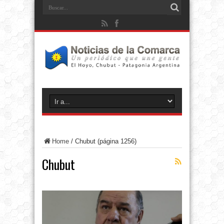
Home
/
Chubut
(página 1256)
Chubut