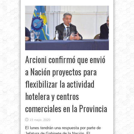
Arcioni confirmó que envió
a Nación proyectos para
flexibilizar la actividad
hotelera y centros
comerciales en la Provincia
15 mayo, 2020
El lunes tendrán una respuesta por parte de
Jefatura de Gabinete de la Nación. El