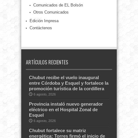
Comunicados de EL Bolsón
Otros Comunicados
Edición Impresa
Contáctenos
ARTÍCULOS RECIENTES
Chubut recibe el vuelo inaugural
entre Córdoba y Esquel y fortalece la
promoción turística de la cordillera
6 agosto, 2026
Provincia instaló nuevo generador
eléctrico en el Hospital Zonal de
Esquel
6 agosto, 2026
Chubut fortalece su matriz
energética: Torres firmó el inicio de