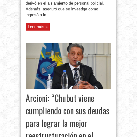
derivó en el aislamiento de personal policial.
Además, aseguró que se investiga como
ingresó a la ...
Leer más »
Arcioni: “Chubut viene
cumpliendo con sus deudas
para lograr la mejor
reestructuración en el