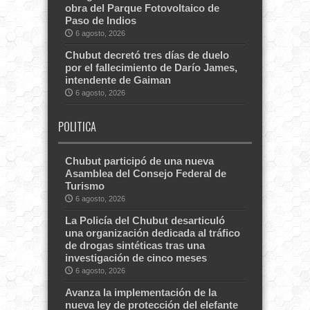
obra del Parque Fotovoltaico de
Paso de Indios
6 agosto, 2026
Chubut decretó tres días de duelo
por el fallecimiento de Darío James,
intendente de Gaiman
6 agosto, 2026
POLITICA
Chubut participó de una nueva
Asamblea del Consejo Federal de
Turismo
6 agosto, 2026
La Policía del Chubut desarticuló
una organización dedicada al tráfico
de drogas sintéticas tras una
investigación de cinco meses
6 agosto, 2026
Avanza la implementación de la
nueva ley de protección del elefante