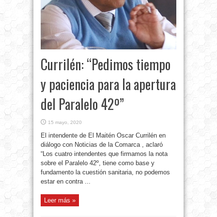
Currilén: “Pedimos tiempo
y paciencia para la apertura
del Paralelo 42º”
15 mayo, 2020
El intendente de El Maitén Oscar Currilén en
diálogo con Noticias de la Comarca , aclaró
“Los cuatro intendentes que firmamos la nota
sobre el Paralelo 42º, tiene como base y
fundamento la cuestión sanitaria, no podemos
estar en contra ...
Leer más »