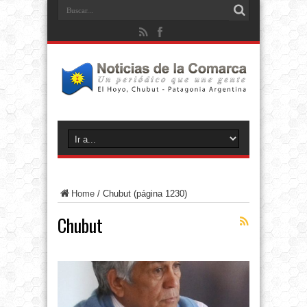
Home
/
Chubut
(página 1230)
Chubut