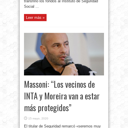
transfirió los fondos al Instituto de Seguridad
Social ...
Leer más »
Massoni: “Los vecinos de
INTA y Moreira van a estar
más protegidos”
15 mayo, 2020
El titular de Seguridad remarcó «seremos muy