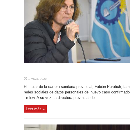
1 mayo, 2020
El titular de la cartera sanitaria provincial, Fabián Puratich, ta
redes sociales de datos personales del nuevo caso confirmado
Trelew. A su vez, la directora provincial de ...
Leer más »