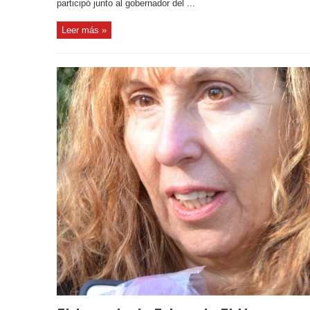
participó junto al gobernador del ...
Leer más »