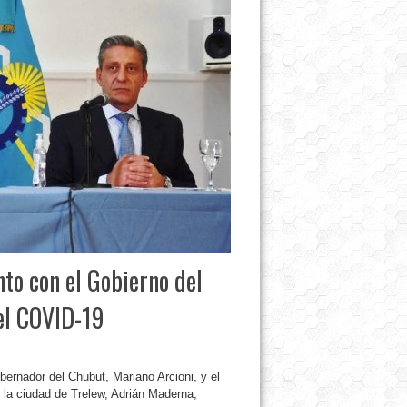
to con el Gobierno del
el COVID-19
bernador del Chubut, Mariano Arcioni, y el
e la ciudad de Trelew, Adrián Maderna,