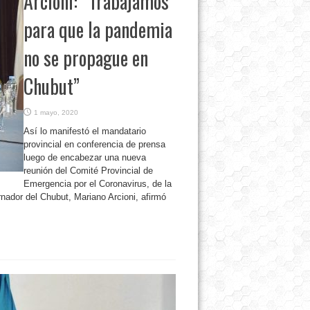
Arcioni: “Trabajamos
para que la pandemia
no se propague en
Chubut”
1 mayo, 2020
Así lo manifestó el mandatario
provincial en conferencia de prensa
luego de encabezar una nueva
reunión del Comité Provincial de
Emergencia por el Coronavirus, de la
rnador del Chubut, Mariano Arcioni, afirmó