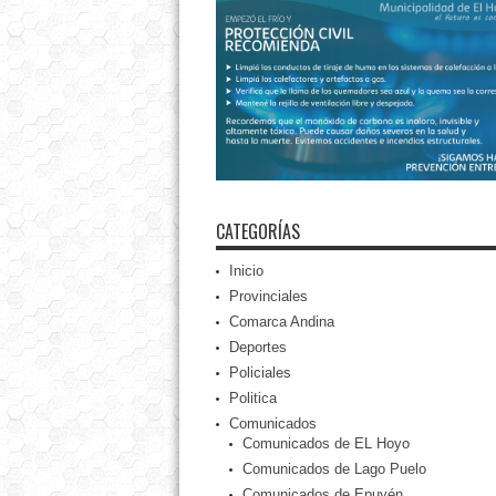
CATEGORÍAS
Inicio
Provinciales
Comarca Andina
Deportes
Policiales
Politica
Comunicados
Comunicados de EL Hoyo
Comunicados de Lago Puelo
Comunicados de Epuyén