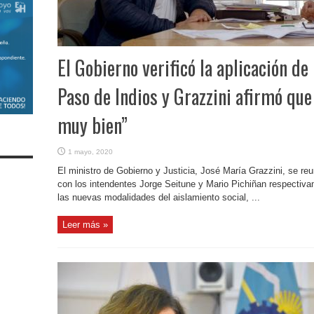
El Gobierno verificó la aplicación de
Paso de Indios y Grazzini afirmó qu
muy bien”
1 mayo, 2020
El ministro de Gobierno y Justicia, José María Grazzini, se re
con los intendentes Jorge Seitune y Mario Pichiñan respectiva
las nuevas modalidades del aislamiento social, ...
Leer más »