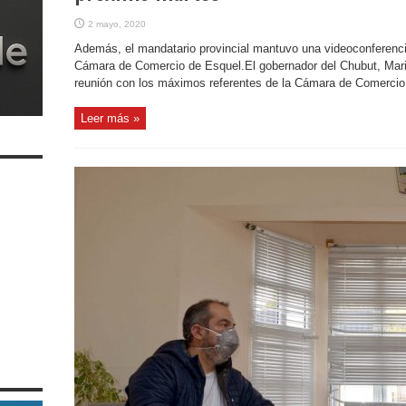
2 mayo, 2020
Además, el mandatario provincial mantuvo una videoconferenci
Cámara de Comercio de Esquel.El gobernador del Chubut, Mari
reunión con los máximos referentes de la Cámara de Comercio, 
Leer más »