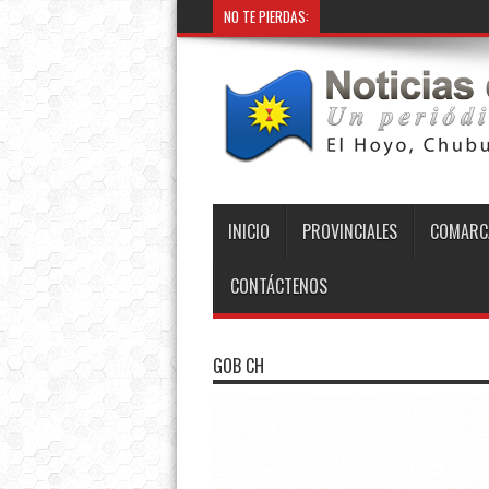
NO TE PIERDAS:
INICIO
PROVINCIALES
COMARC
CONTÁCTENOS
GOB CH