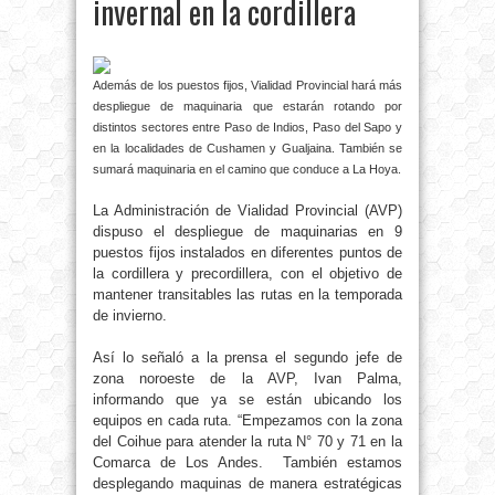
invernal en la cordillera
Además de los puestos fijos, Vialidad Provincial hará más
despliegue de maquinaria que estarán rotando por
distintos sectores entre Paso de Indios, Paso del Sapo y
en la localidades de Cushamen y Gualjaina. También se
sumará maquinaria en el camino que conduce a La Hoya.
La Administración de Vialidad Provincial (AVP)
dispuso el despliegue de maquinarias en 9
puestos fijos instalados en diferentes puntos de
la cordillera y precordillera, con el objetivo de
mantener transitables las rutas en la temporada
de invierno.
Así lo señaló a la prensa el segundo jefe de
zona noroeste de la AVP, Ivan Palma,
informando que ya se están ubicando los
equipos en cada ruta. “Empezamos con la zona
del Coihue para atender la ruta N° 70 y 71 en la
Comarca de Los Andes. También estamos
desplegando maquinas de manera estratégicas