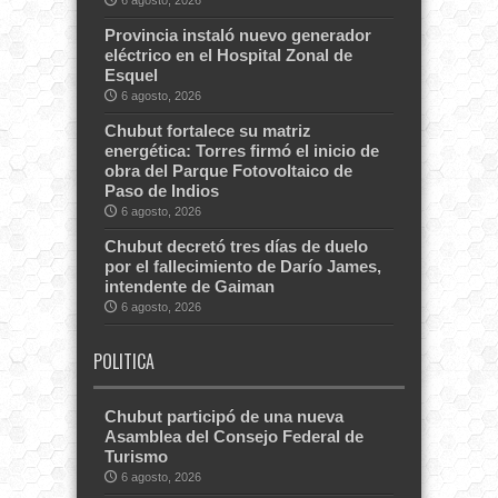
Provincia instaló nuevo generador
eléctrico en el Hospital Zonal de
Esquel
6 agosto, 2026
Chubut fortalece su matriz
energética: Torres firmó el inicio de
obra del Parque Fotovoltaico de
Paso de Indios
6 agosto, 2026
Chubut decretó tres días de duelo
por el fallecimiento de Darío James,
intendente de Gaiman
6 agosto, 2026
POLITICA
Chubut participó de una nueva
Asamblea del Consejo Federal de
Turismo
6 agosto, 2026