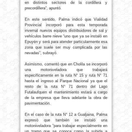
en distintos sectores de la cordillera y
precordillera”, apuntó.
En este sentido, Palma indicó que Vialidad
Provincial incorporó para esta temporada
invernal nuevos equipos distribuidores de sal y
vehículos barre nieve “uno que ya se instaló en
Epuyén y será para atender particularmente esa
zona que suele ser muy complicada por las
nevadas”, subrayó.
Asimismo, comentó que en Cholila se incorporó
una motoniveladora que trabajará
específicamente en la ruta N° 15 y ruta N° 71
hasta el ingreso al Parque Nacional ya que el
resto de la ruta N° 71 dentro del Lago
Futalaufquen el mantenimiento estará a cargo
de la empresa que lleva adelante la obra de
pavimentación.
En el caso de la ruta N° 12 a Gualjaina, Palma
expresó que también se instaló una
motoniveladora “para trabajar especialmente en
un tramo que se conoce como la subida a