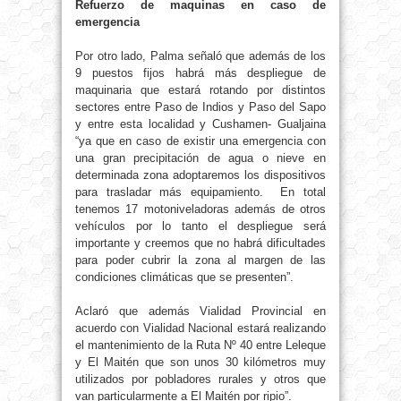
Refuerzo de maquinas en caso de
emergencia
Por otro lado, Palma señaló que además de los
9 puestos fijos habrá más despliegue de
maquinaria que estará rotando por distintos
sectores entre Paso de Indios y Paso del Sapo
y entre esta localidad y Cushamen- Gualjaina
“ya que en caso de existir una emergencia con
una gran precipitación de agua o nieve en
determinada zona adoptaremos los dispositivos
para trasladar más equipamiento. En total
tenemos 17 motoniveladoras además de otros
vehículos por lo tanto el despliegue será
importante y creemos que no habrá dificultades
para poder cubrir la zona al margen de las
condiciones climáticas que se presenten”.
Aclaró que además Vialidad Provincial en
acuerdo con Vialidad Nacional estará realizando
el mantenimiento de la Ruta Nº 40 entre Leleque
y El Maitén que son unos 30 kilómetros muy
utilizados por pobladores rurales y otros que
van particularmente a El Maitén por ripio”.