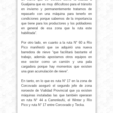
Gualjaina que es muy dificultoso para el tránsito
en invierno y permanentemente tratamos de
repasarlo con una máquina para tenerlo en
condiciones porque sabemos de la importancia
que tiene para los productores y los pobladores
en general de esa zona que la ruta este
habilitada”.
Por otro lado, en cuanto a la ruta N° 60 a Río
Pico manifestó que se adquirió una nueva
barredora de nieve “que facilitará bastante el
trabajo, además apostamos otros equipos en
ese sector como un camión y una pala
cargadora porque hay momentos que existen
una gran acumulación de nieve”.
En tanto, en lo que es ruta N° 17 en la zona de
Corcovado aseguró el segundo jefe de zona
noroeste de Vialidad Provincial que ya existen
máquinas instaladas las que también operaran
en ruta N° 44 a Carrenleufú, el Winter y Río
Pico y ruta N° 17 entre Corcovado y Tecka.