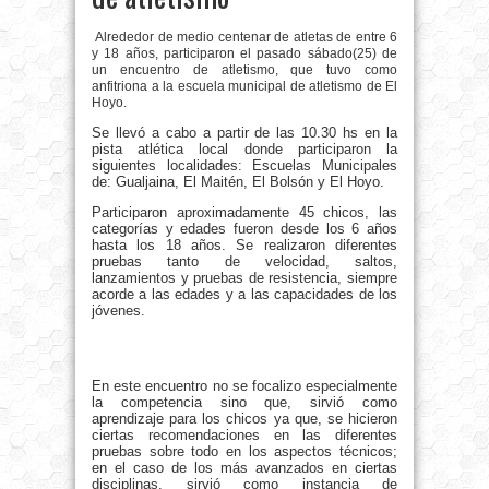
Alrededor de medio centenar de atletas de entre 6
y 18 años, participaron el pasado sábado(25) de
un encuentro de atletismo, que tuvo como
anfitriona a la escuela municipal de atletismo de El
Hoyo.
Se llevó a cabo a partir de las 10.30 hs en la
pista atlética local donde participaron la
siguientes localidades: Escuelas Municipales
de: Gualjaina, El Maitén, El Bolsón y El Hoyo.
Participaron aproximadamente 45 chicos, las
categorías y edades fueron desde los 6 años
hasta los 18 años. Se realizaron diferentes
pruebas tanto de velocidad, saltos,
lanzamientos y pruebas de resistencia, siempre
acorde a las edades y a las capacidades de los
jóvenes.
En este encuentro no se focalizo especialmente
la competencia sino que, sirvió como
aprendizaje para los chicos ya que, se hicieron
ciertas recomendaciones en las diferentes
pruebas sobre todo en los aspectos técnicos;
en el caso de los más avanzados en ciertas
disciplinas, sirvió como instancia de