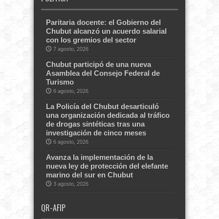
Paritaria docente: el Gobierno del
Chubut alcanzó un acuerdo salarial
con los gremios del sector
7 agosto, 2026
Chubut participó de una nueva
Asamblea del Consejo Federal de
Turismo
6 agosto, 2026
La Policía del Chubut desarticuló
una organización dedicada al tráfico
de drogas sintéticas tras una
investigación de cinco meses
6 agosto, 2026
Avanza la implementación de la
nueva ley de protección del elefante
marino del sur en Chubut
3 agosto, 2026
QR-AFIP