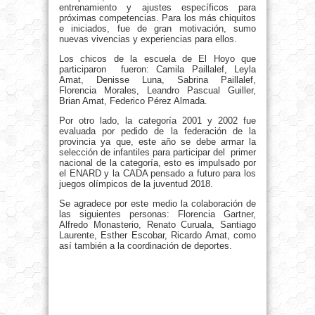
entrenamiento y ajustes específicos para
próximas competencias. Para los más chiquitos
e iniciados, fue de gran motivación, sumo
nuevas vivencias y experiencias para ellos.
Los chicos de la escuela de El Hoyo que
participaron fueron: Camila Paillalef, Leyla
Amat, Denisse Luna, Sabrina Paillalef,
Florencia Morales, Leandro Pascual Guiller,
Brian Amat, Federico Pérez Almada.
Por otro lado, la categoría 2001 y 2002 fue
evaluada por pedido de la federación de la
provincia ya que, este año se debe armar la
selección de infantiles para participar del primer
nacional de la categoría, esto es impulsado por
el ENARD y la CADA pensado a futuro para los
juegos olímpicos de la juventud 2018.
Se agradece por este medio la colaboración de
las siguientes personas: Florencia Gartner,
Alfredo Monasterio, Renato Curuala, Santiago
Laurente, Esther Escobar, Ricardo Amat, como
así también a la coordinación de deportes.