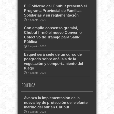
El Gobierno del Chubut presentó el
Programa Provincial de Familias
Solidarias y su reglamentación
4 agosto, 2026
Con amplio consenso gremial,
Chubut firmó el nuevo Convenio
Colectivo de Trabajo para Salud
Pública
4 agosto, 2026
Esquel será sede de un curso de
posgrado sobre análisis de la
vegetación y comportamiento del
fuego
4 agosto, 2026
POLITICA
Avanza la implementación de la
nueva ley de protección del elefante
marino del sur en Chubut
3 agosto, 2026