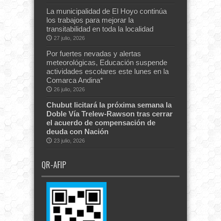
La municipalidad de El Hoyo continúa
los trabajos para mejorar la
transitabilidad en toda la localidad
27 julio, 2026
Por fuertes nevadas y alertas
meteorológicas, Educación suspende
actividades escolares este lunes en la
Comarca Andina*
26 julio, 2026
Chubut licitará la próxima semana la
Doble Vía Trelew-Rawson tras cerrar
el acuerdo de compensación de
deuda con Nación
23 julio, 2026
QR-AFIP