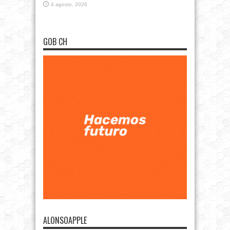
4 agosto, 2026
GOB CH
ALONSOAPPLE