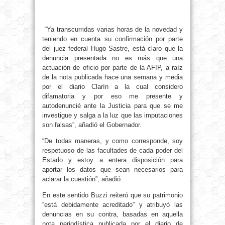
“Ya transcurridas varias horas de la novedad y
teniendo en cuenta su confirmación por parte
del juez federal Hugo Sastre, está claro que la
denuncia presentada no es más que una
actuación de oficio por parte de la AFIP, a raíz
de la nota publicada hace una semana y media
por el diario Clarín a la cual considero
difamatoria y por eso me presente y
autodenuncié ante la Justicia para que se me
investigue y salga a la luz que las imputaciones
son falsas”, añadió el Gobernador.
“De todas maneras, y como corresponde, soy
respetuoso de las facultades de cada poder del
Estado y estoy a entera disposición para
aportar los datos que sean necesarios para
aclarar la cuestión”, añadió.
En este sentido Buzzi reiteró que su patrimonio
“está debidamente acreditado” y atribuyó las
denuncias en su contra, basadas en aquella
nota periodística publicada por el diario de