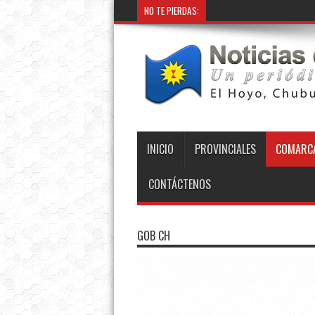
NO TE PIERDAS:
INICIO
PROVINCIALES
COMARCA
CONTÁCTENOS
GOB CH