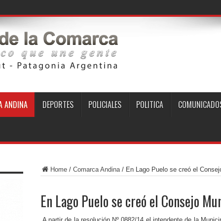
 ANDINA
DEPORTES
POLICIALES
POLITICA
COMUNICADO
Home
/
Comarca Andina
/
En Lago Puelo se creó el Consej
En Lago Puelo se creó el Consejo Mu
A partir de la resolución Nº 0882/14 el intendente de la Munic