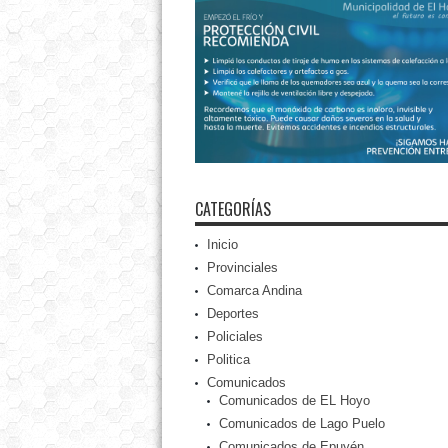
CATEGORÍAS
Inicio
Provinciales
Comarca Andina
Deportes
Policiales
Politica
Comunicados
Comunicados de EL Hoyo
Comunicados de Lago Puelo
Comunicados de Epuyén