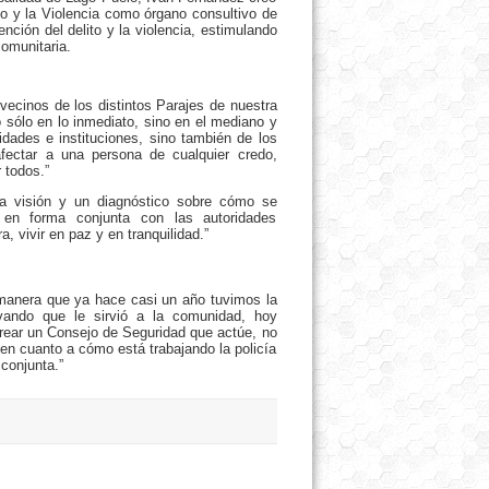
o y la Violencia como órgano consultivo de
ción del delito y la violencia, estimulando
omunitaria.
vecinos de los distintos Parajes de nuestra
o sólo en lo inmediato, sino en el mediano y
idades e instituciones, sino también de los
fectar a una persona de cualquier credo,
 todos.”
na visión y un diagnóstico sobre cómo se
 en forma conjunta con las autoridades
, vivir en paz y en tranquilidad.”
 manera que ya hace casi un año tuvimos la
vando que le sirvió a la comunidad, hoy
ear un Consejo de Seguridad que actúe, no
 en cuanto a cómo está trabajando la policía
 conjunta.”