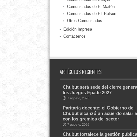
Comunicados de El Maitén
Comunicados de EL Bolsón
Otros Comunicados
Edición Impresa
Contáctenos
ARTÍCULOS RECIENTES
Chubut será sede del cierre genera
los Juegos Epade 2027
7 agosto, 2026
Paritaria docente: el Gobierno del
Chubut alcanzó un acuerdo salaria
con los gremios del sector
7 agosto, 2026
Chubut fortalece la gestión públic