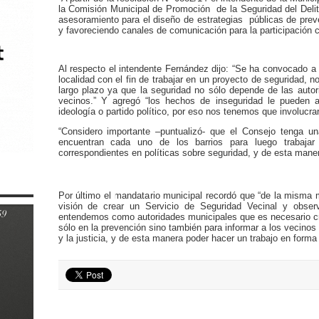
la Comisión Municipal de Promoción de la Seguridad del Delit
asesoramiento para el diseño de estrategias públicas de preven
y favoreciendo canales de comunicación para la participación c
Al respecto el intendente Fernández dijo: “Se ha convocado a 
localidad con el fin de trabajar en un proyecto de seguridad, n
largo plazo ya que la seguridad no sólo depende de las autor
vecinos.” Y agregó “los hechos de inseguridad le pueden a
ideología o partido político, por eso nos tenemos que involucrar
“Considero importante –puntualizó- que el Consejo tenga u
encuentran cada uno de los barrios para luego trabajar
correspondientes en políticas sobre seguridad, y de esta manera
Por último el mandatario municipal recordó que “de la misma
visión de crear un Servicio de Seguridad Vecinal y obser
entendemos como autoridades municipales que es necesario cr
sólo en la prevención sino también para informar a los vecinos
y la justicia, y de esta manera poder hacer un trabajo en forma