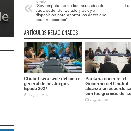
Anterior:
“Soy respetuoso de las facultades de
La 
cada poder del Estado y estoy a
disposición para aportar los datos que
sean necesarios”
ARTÍCULOS RELACIONADOS
Chubut será sede del cierre
Paritaria docente: el
general de los Juegos
Gobierno del Chubut
Epade 2027
alcanzó un acuerdo sal
con los gremios del s
7 agosto, 2026
7 agosto, 2026