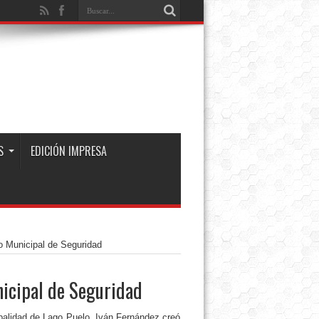
S
EDICIÓN IMPRESA
o Municipal de Seguridad
nicipal de Seguridad
ipalidad de Lago Puelo, Iván Fernández creó