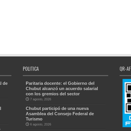
POLITICA
QR-AF
l de
Paritaria docente: el Gobierno del
Chubut alcanzó un acuerdo salarial
con los gremios del sector
7 agosto, 2026
l
Chubut participó de una nueva
Asamblea del Consejo Federal de
Turismo
6 agosto, 2026
a