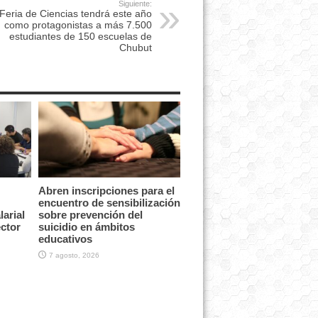
Siguiente:
Feria de Ciencias tendrá este año
como protagonistas a más 7.500
estudiantes de 150 escuelas de
Chubut
Abren inscripciones para el
encuentro de sensibilización
arial
sobre prevención del
ector
suicidio en ámbitos
educativos
7 agosto, 2026