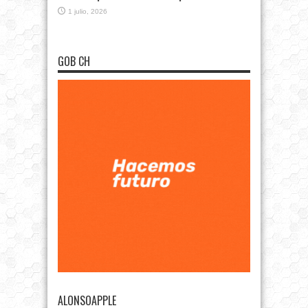
1 julio, 2026
GOB CH
ALONSOAPPLE