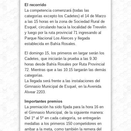
El recorrido
La competencia comenzará (todas las
categorías excepto los Cadetes) el 14 de Marzo
a las 15 horas en la zona de Sociedad Rural de
Esquel, circulando hacia la localidad de Trevelin
y luego por la ruta provincial 71 ingresando al
Parque Nacional Los Alerces y llegada
establecida en Bahía Rosales.
El domingo 15, los primeros en largar serán los
Cadetes, que iniciarán la prueba a las 9.30
horas desde Bahía Rosales por Ruta Provincial
72. Mientras que a las 10.15 largarán las demás
categorías.
La llegada será frente a las instalaciones del
Gimnasio Municipal de Esquel, en la Avenida
Alvear 2203.
Importantes premios
La premiación ha sido fijada para la hora 16 en
el Gimnasio Municipal, de la siguiente manera:
Del 1º al 5º en cada categoría, se entregarán
medallas a los primeros 150 competidores en
arribar a la meta, como también la remera del