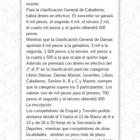
evento.
Para la clasificación General de Caballeros,
habrá dinero en efectivo. El vencedor se ganará
6 mil pesos, el segundo 4 mil, el tercero 2 mil,
el cuarto mil pesos y el quinto obtendrá 500
pesos.
Mientras que la clasificación General de Damas
aportará 4 mil pesos a la ganadora, 3 mil a la
segunda, 1.500 pesos a la tercera, mil pesos a
la cuarta y 500 a la que ocupe el quinto lugar.
Además se premiará con dinero en efectivo del
1º al 3º en la clasificación para las categorías
Libres Damas, Damas Master, Juveniles, Libres
Caballeros, Seniors A, B y C y Master, siempre
que la categoría supere los 5 participantes. Los
valores son de mil pesos para el primero, 700
pesos el segundo y el tercero obtendrá 300.
La inscripción
Los competidores de Esquel y Trevelin podrán
anotarse desde el 3 hasta el 13 de Marzo de 8 a
13 y de 18 a 20 horas en la Secretaría de
Deportes, mientras que competidores de otras
localidades, tendrán un poco más de plazo