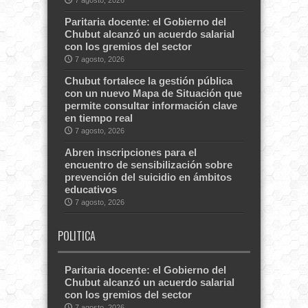
Paritaria docente: el Gobierno del
Chubut alcanzó un acuerdo salarial
con los gremios del sector
7 agosto, 2026
Chubut fortalece la gestión pública
con un nuevo Mapa de Situación que
permite consultar información clave
en tiempo real
7 agosto, 2026
Abren inscripciones para el
encuentro de sensibilización sobre
prevención del suicidio en ámbitos
educativos
7 agosto, 2026
POLITICA
Paritaria docente: el Gobierno del
Chubut alcanzó un acuerdo salarial
con los gremios del sector
7 agosto, 2026