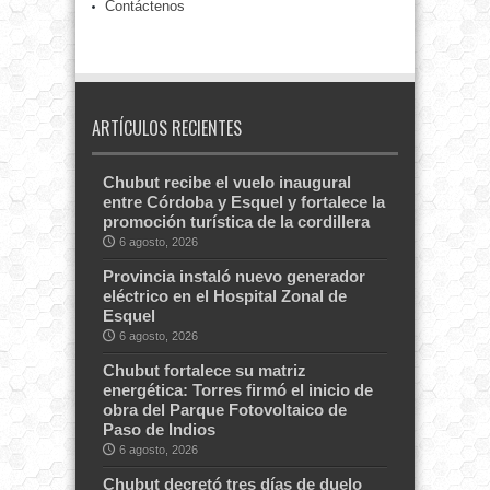
Contáctenos
ARTÍCULOS RECIENTES
Chubut recibe el vuelo inaugural
entre Córdoba y Esquel y fortalece la
promoción turística de la cordillera
6 agosto, 2026
Provincia instaló nuevo generador
eléctrico en el Hospital Zonal de
Esquel
6 agosto, 2026
Chubut fortalece su matriz
energética: Torres firmó el inicio de
obra del Parque Fotovoltaico de
Paso de Indios
6 agosto, 2026
Chubut decretó tres días de duelo