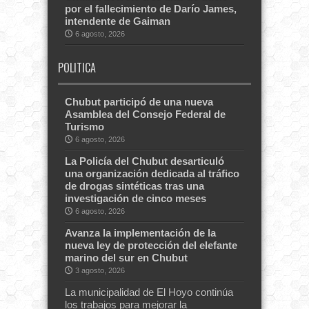
por el fallecimiento de Darío James,
intendente de Gaiman
6 agosto, 2026
POLITICA
Chubut participó de una nueva
Asamblea del Consejo Federal de
Turismo
6 agosto, 2026
La Policía del Chubut desarticuló
una organización dedicada al tráfico
de drogas sintéticas tras una
investigación de cinco meses
6 agosto, 2026
Avanza la implementación de la
nueva ley de protección del elefante
marino del sur en Chubut
3 agosto, 2026
La municipalidad de El Hoyo continúa
los trabajos para mejorar la