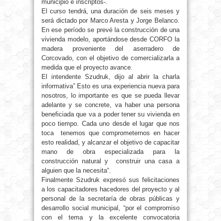
municipio e inscriptos-.
El curso tendrá, una duración de seis meses y
será dictado por Marco Aresta y Jorge Belanco.
En ese período se prevé la construcción de una
vivienda modelo, aportándose desde CORFO la
madera proveniente del aserradero de
Corcovado, con el objetivo de comercializarla a
medida que el proyecto avance.
El intendente Szudruk, dijo al abrir la charla
informativa” Esto es una experiencia nueva para
nosotros, lo importante es que se pueda llevar
adelante y se concrete, va haber una persona
beneficiada que va a poder tener su vivienda en
poco tiempo. Cada uno desde el lugar que nos
toca tenemos que comprometernos en hacer
esto realidad, y alcanzar el objetivo de capacitar
mano de obra especializada para la
construcción natural y construir una casa a
alguien que la necesita“.
Finalmente Szudruk expresó sus felicitaciones
a los capacitadores hacedores del proyecto y al
personal de la secretaría de obras públicas y
desarrollo social municipal, “por el compromiso
con el tema y la excelente convocatoria