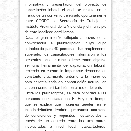
informativa y presentación del proyecto de
capacitación laboral el cual se realiza en el
marco de un convenio celebrado oportunamente
entre CORFO, la Secretaría de Trabajo, el
Instituto Provincial de la Vivienda y el municipio
de esta localidad cordillerana.
Dada el gran interés reflejado a través de la
convocatoria a preinscripción, cuyo cupo
establecido para 40 personas, fue ampliamente
superado, los capacitadores informaron a los
presentes que el mismo tiene como objetivo
ser una herramienta de capacitación laboral,
teniendo en cuenta la importante demanda en
constante crecimiento entorno a la mano de
obra especializada en construcción natural, en
la zona como así también en el resto del país.
Entre los preinscriptos, se dará prioridad a las
personas domiciliadas en El Hoyo; al tiempo
que se explicó que quienes queden en el
listado definitivo tendrán que asumir una serie
de condiciones y requisitos establecidos a
través de un acuerdo entre las tres partes
involucradas a nivel local -capacitadores,