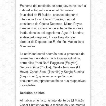
En horas del mediodía de este jueves se llevó a
cabo el acto protocolar en el Gimnasio
Municipal de El Maitén, encabezado por el
intendente local, Oscar Currilén; junto al
presidente de Chubut Deportes, Milton Reyes.
También participaron el gerente de Relaciones
Institucionales del organismo, Agustín Landau;
el delegado regional, Lucas Degodo; y el
director de Deportes de El Maitén, Maximiliano
Manosalva.
La actividad contó además con la presencia de
referentes deportivos de la Comarca Andina,
entre ellos Yacú Ñaró Paggnuco (Epuyén),
Sergio Zúñiga (Cholila), Giselle Nougues (El
Hoyo), Carlos Sanz (Trevelin) y Sergio Sumisa
(Lago Puelo), quienes acompañaron el
encuentro en representación de sus respectivas
localidades.
Decisión política
Al hablar en el acto, el intendente de El Maitén
Oscar Currilén valoró la realización y se mostró