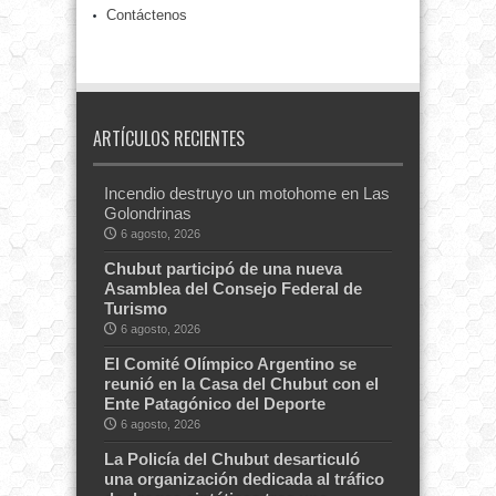
Contáctenos
ARTÍCULOS RECIENTES
Incendio destruyo un motohome en Las
Golondrinas
6 agosto, 2026
Chubut participó de una nueva
Asamblea del Consejo Federal de
Turismo
6 agosto, 2026
El Comité Olímpico Argentino se
reunió en la Casa del Chubut con el
Ente Patagónico del Deporte
6 agosto, 2026
La Policía del Chubut desarticuló
una organización dedicada al tráfico