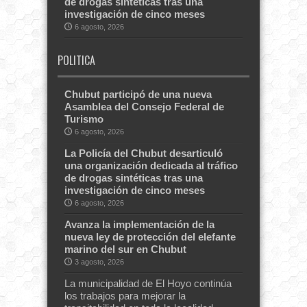
de drogas sintéticas tras una
investigación de cinco meses
6 agosto, 2026
POLITICA
Chubut participó de una nueva
Asamblea del Consejo Federal de
Turismo
6 agosto, 2026
La Policía del Chubut desarticuló
una organización dedicada al tráfico
de drogas sintéticas tras una
investigación de cinco meses
6 agosto, 2026
Avanza la implementación de la
nueva ley de protección del elefante
marino del sur en Chubut
3 agosto, 2026
La municipalidad de El Hoyo continúa
los trabajos para mejorar la