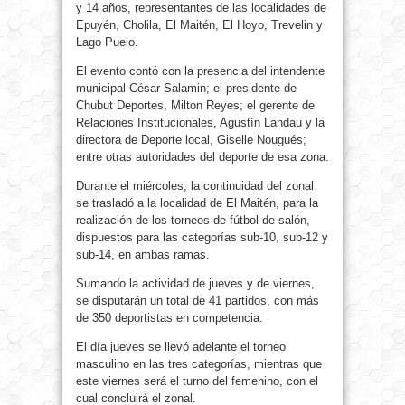
y 14 años, representantes de las localidades de
Epuyén, Cholila, El Maitén, El Hoyo, Trevelin y
Lago Puelo.
El evento contó con la presencia del intendente
municipal César Salamin; el presidente de
Chubut Deportes, Milton Reyes; el gerente de
Relaciones Institucionales, Agustín Landau y la
directora de Deporte local, Giselle Nougués;
entre otras autoridades del deporte de esa zona.
Durante el miércoles, la continuidad del zonal
se trasladó a la localidad de El Maitén, para la
realización de los torneos de fútbol de salón,
dispuestos para las categorías sub-10, sub-12 y
sub-14, en ambas ramas.
Sumando la actividad de jueves y de viernes,
se disputarán un total de 41 partidos, con más
de 350 deportistas en competencia.
El día jueves se llevó adelante el torneo
masculino en las tres categorías, mientras que
este viernes será el turno del femenino, con el
cual concluirá el zonal.