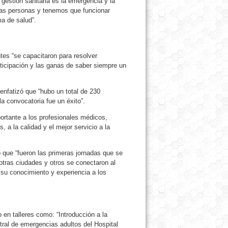
gestión sanitaria es la emergencia y la
las personas y tenemos que funcionar
a de salud”.
tes “se capacitaron para resolver
ticipación y las ganas de saber siempre un
 enfatizó que “hubo un total de 230
la convocatoria fue un éxito”.
ortante a los profesionales médicos,
 a la calidad y el mejor servicio a la
ó que “fueron las primeras jornadas que se
 otras ciudades y otros se conectaron al
 su conocimiento y experiencia a los
 en talleres como: “Introducción a la
ral de emergencias adultos del Hospital