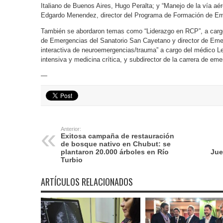
Italiano de Buenos Aires, Hugo Peralta; y “Manejo de la vía aére
Edgardo Menendez, director del Programa de Formación de E
También se abordaron temas como “Liderazgo en RCP”, a cargo 
de Emergencias del Sanatorio San Cayetano y director de Eme
interactiva de neuroemergencias/trauma” a cargo del médico Lea
intensiva y medicina crítica, y subdirector de la carrera de em
—
Anterior:
Exitosa campaña de restauración
de bosque nativo en Chubut: se
plantaron 20.000 árboles en Río
Jue
Turbio
ARTÍCULOS RELACIONADOS