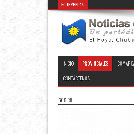
NO TE PIERDAS:
INICIO
PROVINCIALES
COMARCA
CONTÁCTENOS
GOB CH