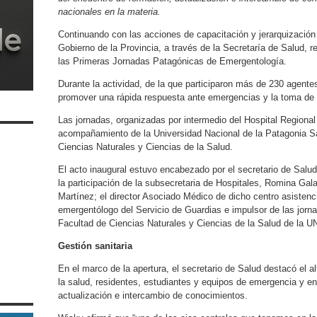
nacionales en la materia.
Continuando con las acciones de capacitación y jerarquizació
Gobierno de la Provincia, a través de la Secretaría de Salud, 
las Primeras Jornadas Patagónicas de Emergentología.
Durante la actividad, de la que participaron más de 230 agentes
promover una rápida respuesta ante emergencias y la toma de 
Las jornadas, organizadas por intermedio del Hospital Regional “
acompañamiento de la Universidad Nacional de la Patagonia Sa
Ciencias Naturales y Ciencias de la Salud.
El acto inaugural estuvo encabezado por el secretario de Salud
la participación de la subsecretaria de Hospitales, Romina Galar
Martínez; el director Asociado Médico de dicho centro asistenc
emergentólogo del Servicio de Guardias e impulsor de las jorn
Facultad de Ciencias Naturales y Ciencias de la Salud de la 
Gestión sanitaria
En el marco de la apertura, el secretario de Salud destacó el al
la salud, residentes, estudiantes y equipos de emergencia y e
actualización e intercambio de conocimientos.