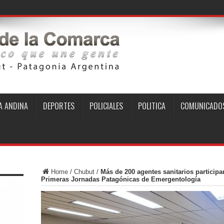
 ANDINA
DEPORTES
POLICIALES
POLITICA
COMUNICADO
Home
/
Chubut
/
Más de 200 agentes sanitarios particip
Primeras Jornadas Patagónicas de Emergentología