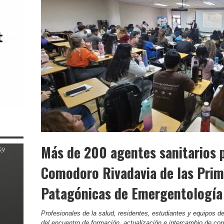
Más de 200 agentes sanitarios p
Comodoro Rivadavia de las Prim
Patagónicas de Emergentología
Profesionales de la salud, residentes, estudiantes y equipos 
del encuentro de formación, actualización e intercambio de co