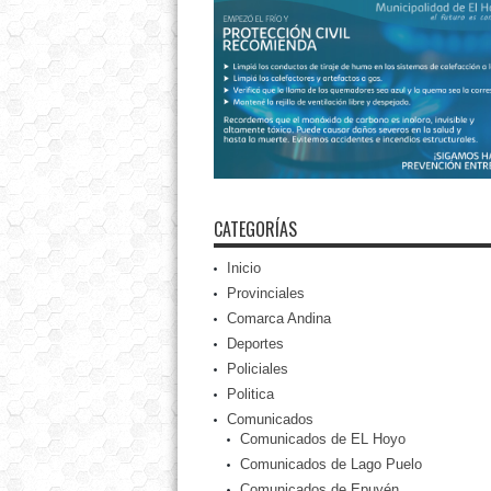
CATEGORÍAS
Inicio
Provinciales
Comarca Andina
Deportes
Policiales
Politica
Comunicados
Comunicados de EL Hoyo
Comunicados de Lago Puelo
Comunicados de Epuyén