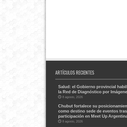
ARTÍCULOS RECIENTES
Salud: el Gobierno provincial habil
la Red de Diagnóstico por Imágen
8 agosto, 2026
Chubut fortalece su posicionamien
como destino sede de eventos tras
participación en Meet Up Argentin
8 agosto, 2026