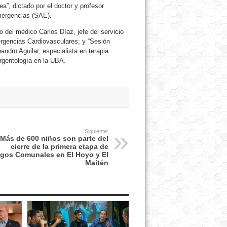
a”, dictado por el doctor y profesor
mergencias (SAE).
del médico Carlos Díaz, jefe del servicio
rgencias Cardiovasculares; y “Sesión
ndro Aguilar, especialista en terapia
ergentología en la UBA.
Siguiente:
Más de 600 niños son parte del
cierre de la primera etapa de
gos Comunales en El Hoyo y El
Maitén