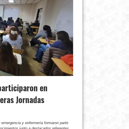
articiparon en
eras Jornadas
de emergencia y enfermería formaron parte
nocimientos junto a destacados referentes