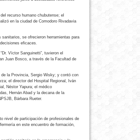
n del recurso humano chubutense; el
realizó en la ciudad de Comodoro Rivadavia
 sanitarios, se ofrecieron herramientas para
decisiones eficaces.
Dr. Víctor Sanguinetti”, tuvieron el
n Juan Bosco, a través de la Facultad de
 de la Provincia, Sergio Wisky; y contó con
za; el director del Hospital Regional, Iván
ial, Néstor Yapura; el médico
adas, Hernán Abad y la decana de la
UNPSJB, Bárbara Rueter.
to nivel de participación de profesionales de
nfermería en este encuentro de formación,