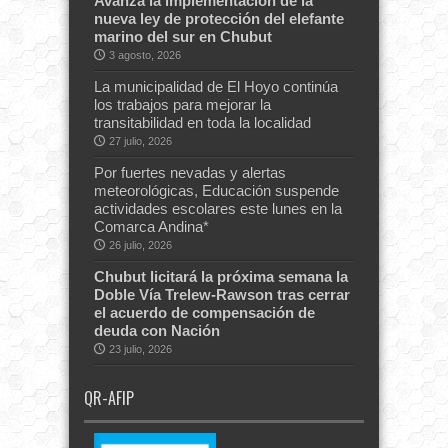
Avanza la implementación de la
nueva ley de protección del elefante
marino del sur en Chubut
3 agosto, 2026
La municipalidad de El Hoyo continúa
los trabajos para mejorar la
transitabilidad en toda la localidad
27 julio, 2026
Por fuertes nevadas y alertas
meteorológicas, Educación suspende
actividades escolares este lunes en la
Comarca Andina*
26 julio, 2026
Chubut licitará la próxima semana la
Doble Vía Trelew-Rawson tras cerrar
el acuerdo de compensación de
deuda con Nación
23 julio, 2026
QR-AFIP