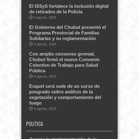
El ISSyS fortalece la inclusión digital
de retirados de la Policía
4 agosto, 2026
El Gobierno del Chubut presentó el
Programa Provincial de Familias
Solidarias y su reglamentación
4 agosto, 2026
Con amplio consenso gremial,
Chubut firmó el nuevo Convenio
Colectivo de Trabajo para Salud
Pública
4 agosto, 2026
Esquel será sede de un curso de
posgrado sobre análisis de la
vegetación y comportamiento del
fuego
4 agosto, 2026
POLITICA