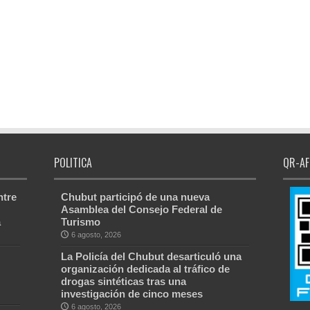
POLITICA
QR-AF
ntre
Chubut participó de una nueva
Asamblea del Consejo Federal de
a
Turismo
6 agosto, 2026
La Policía del Chubut desarticuló una
organización dedicada al tráfico de
drogas sintéticas tras una
investigación de cinco meses
6 agosto, 2026