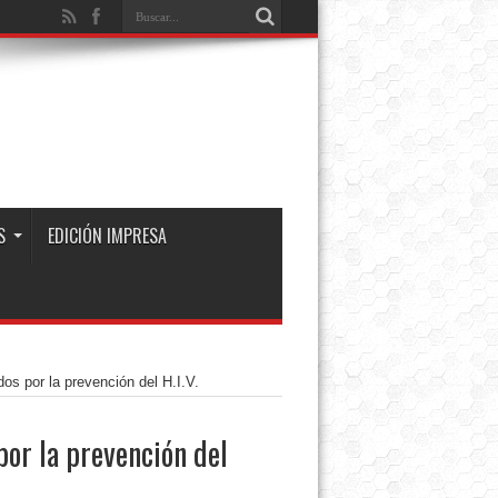
S
EDICIÓN IMPRESA
os por la prevención del H.I.V.
por la prevención del