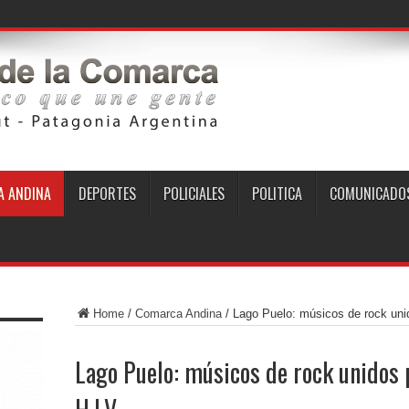
 ANDINA
DEPORTES
POLICIALES
POLITICA
COMUNICADO
Home
/
Comarca Andina
/
Lago Puelo: músicos de rock unid
Lago Puelo: músicos de rock unidos 