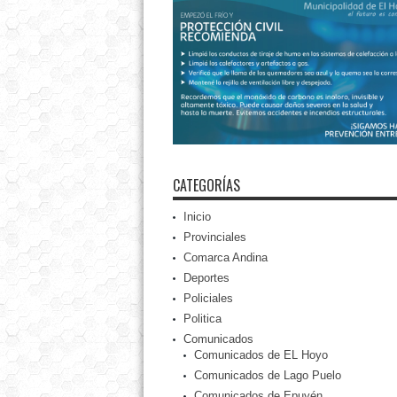
CATEGORÍAS
Inicio
Provinciales
Comarca Andina
Deportes
Policiales
Politica
Comunicados
Comunicados de EL Hoyo
Comunicados de Lago Puelo
Comunicados de Epuyén