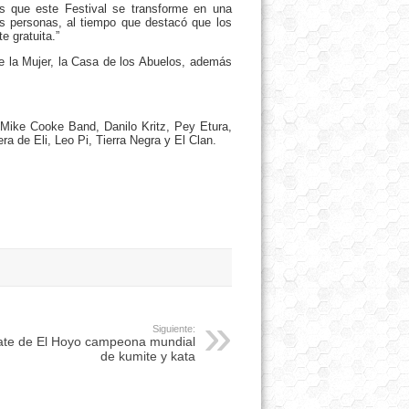
os que este Festival se transforme en una
ras personas, al tiempo que destacó que los
 gratuita.”
de la Mujer, la Casa de los Abuelos, además
Mike Cooke Band, Danilo Kritz, Pey Etura,
a de Eli, Leo Pi, Tierra Negra y El Clan.
Siguiente:
ate de El Hoyo campeona mundial
de kumite y kata