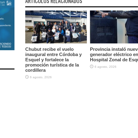
ARTÍCULOS RELACIONADOS
Chubut recibe el vuelo
Provincia instaló nue
inaugural entre Córdoba y
generador eléctrico en
Esquel y fortalece la
Hospital Zonal de Esq
promoción turística de la
6 agosto, 2026
cordillera
6 agosto, 2026