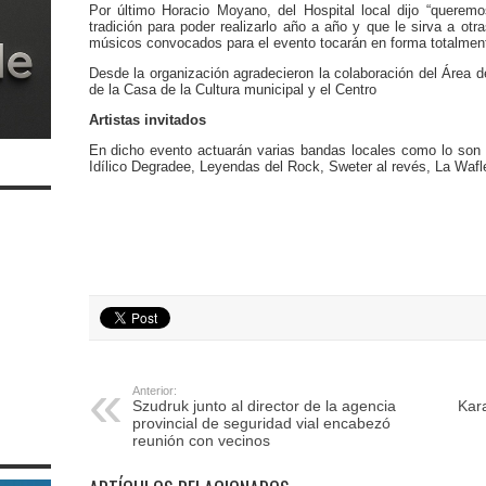
Por último Horacio Moyano, del Hospital local dijo “querem
tradición para poder realizarlo año a año y que le sirva a ot
músicos convocados para el evento tocarán en forma totalmente
Desde la organización agradecieron la colaboración del Área 
de la Casa de la Cultura municipal y el Centro
Artistas invitados
En dicho evento actuarán varias bandas locales como lo son 
Idílico Degradee, Leyendas del Rock, Sweter al revés, La Wafler
Anterior:
Szudruk junto al director de la agencia
Kar
provincial de seguridad vial encabezó
reunión con vecinos