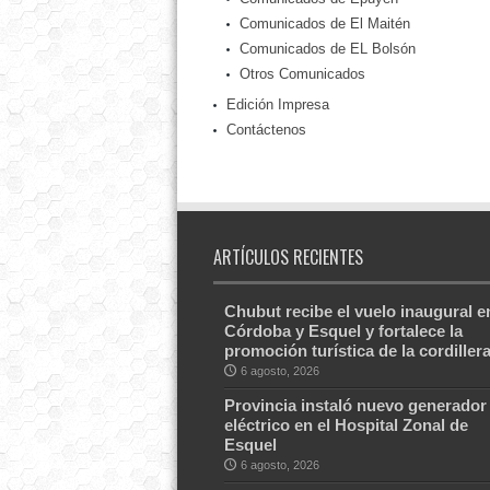
Comunicados de El Maitén
Comunicados de EL Bolsón
Otros Comunicados
Edición Impresa
Contáctenos
ARTÍCULOS RECIENTES
Chubut recibe el vuelo inaugural e
Córdoba y Esquel y fortalece la
promoción turística de la cordiller
6 agosto, 2026
Provincia instaló nuevo generador
eléctrico en el Hospital Zonal de
Esquel
6 agosto, 2026