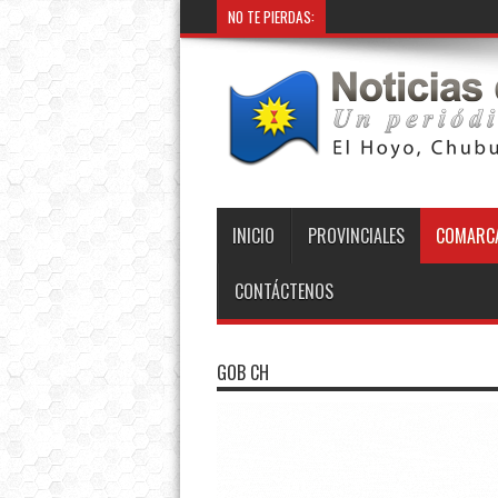
NO TE PIERDAS:
INICIO
PROVINCIALES
COMARCA
CONTÁCTENOS
GOB CH