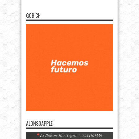
GOB CH
ALONSOAPPLE