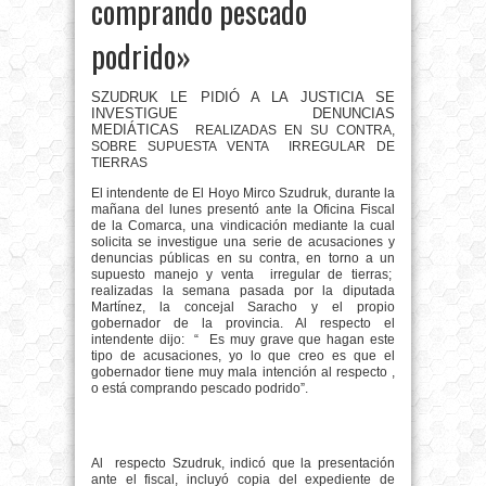
comprando pescado
podrido»
SZUDRUK LE PIDIÓ A LA JUSTICIA SE
INVESTIGUE DENUNCIAS
MEDIÁTICAS
REALIZADAS EN SU CONTRA
,
SOBRE SUPUESTA VENTA IRREGULAR DE
TIERRAS
El intendente de El Hoyo Mirco Szudruk, durante la
mañana del lunes presentó ante la Oficina Fiscal
de la Comarca, una vindicación mediante la cual
solicita se investigue una serie de acusaciones y
denuncias públicas en su contra, en torno a un
supuesto manejo y venta
irregular de tierras;
realizadas la semana pasada por la diputada
Martínez, la concejal Saracho y el propio
gobernador de la provincia. Al respecto el
intendente dijo:
“
Es muy grave que hagan este
tipo de acusaciones, yo lo que creo es que el
gobernador tiene muy mala intención al respecto ,
o está comprando pescado podrido”.
Al
respecto Szudruk, indicó que la presentación
ante el fiscal, incluyó copia del expediente de