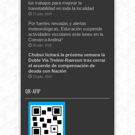
los trabajos para mejorar la
transitabilidad en toda la localidad
27 julio, 2026
Por fuertes nevadas y alertas
meteorológicas, Educación suspende
actividades escolares este lunes en la
Comarca Andina*
26 julio, 2026
Chubut licitará la próxima semana la
Doble Vía Trelew-Rawson tras cerrar
el acuerdo de compensación de
deuda con Nación
23 julio, 2026
QR-AFIP