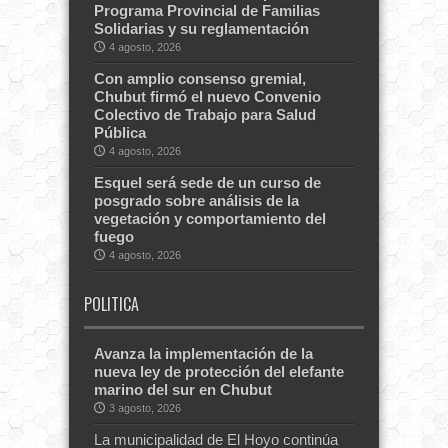
Programa Provincial de Familias
Solidarias y su reglamentación
4 agosto, 2026
Con amplio consenso gremial,
Chubut firmó el nuevo Convenio
Colectivo de Trabajo para Salud
Pública
4 agosto, 2026
Esquel será sede de un curso de
posgrado sobre análisis de la
vegetación y comportamiento del
fuego
4 agosto, 2026
POLITICA
Avanza la implementación de la
nueva ley de protección del elefante
marino del sur en Chubut
3 agosto, 2026
La municipalidad de El Hoyo continúa