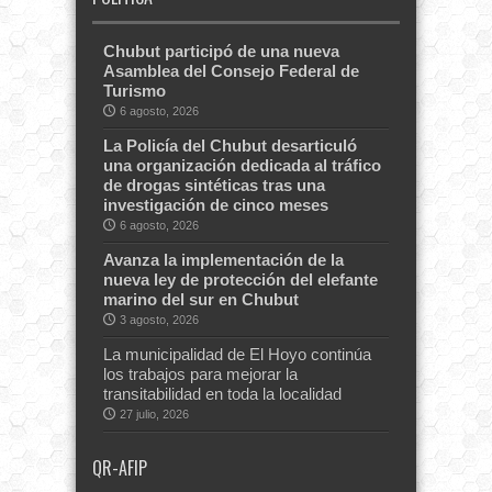
Chubut participó de una nueva
Asamblea del Consejo Federal de
Turismo
6 agosto, 2026
La Policía del Chubut desarticuló
una organización dedicada al tráfico
de drogas sintéticas tras una
investigación de cinco meses
6 agosto, 2026
Avanza la implementación de la
nueva ley de protección del elefante
marino del sur en Chubut
3 agosto, 2026
La municipalidad de El Hoyo continúa
los trabajos para mejorar la
transitabilidad en toda la localidad
27 julio, 2026
QR-AFIP