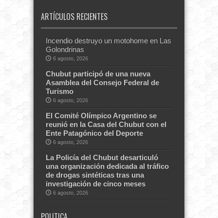
ARTÍCULOS RECIENTES
Incendio destruyo un motohome en Las
Golondrinas
6 agosto, 2026
Chubut participó de una nueva
Asamblea del Consejo Federal de
Turismo
6 agosto, 2026
El Comité Olímpico Argentino se
reunió en la Casa del Chubut con el
Ente Patagónico del Deporte
6 agosto, 2026
La Policía del Chubut desarticuló
una organización dedicada al tráfico
de drogas sintéticas tras una
investigación de cinco meses
6 agosto, 2026
POLITICA