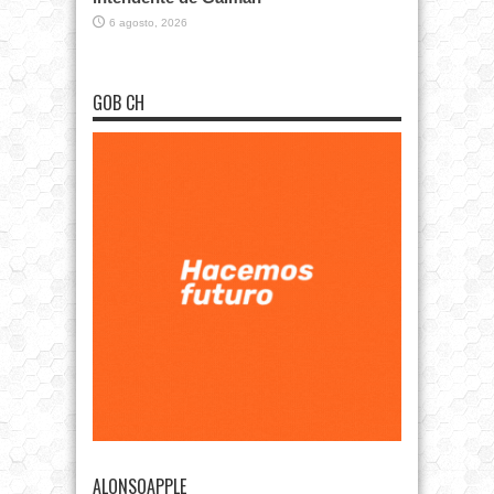
6 agosto, 2026
GOB CH
ALONSOAPPLE