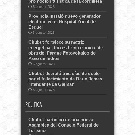
promoción turística de la cordillera
6 agosto, 2026
Provincia instaló nuevo generador
eléctrico en el Hospital Zonal de
Esquel
6 agosto, 2026
Chubut fortalece su matriz
energética: Torres firmó el inicio de
obra del Parque Fotovoltaico de
Paso de Indios
6 agosto, 2026
Chubut decretó tres días de duelo
por el fallecimiento de Darío James,
intendente de Gaiman
6 agosto, 2026
POLITICA
Chubut participó de una nueva
Asamblea del Consejo Federal de
Turismo