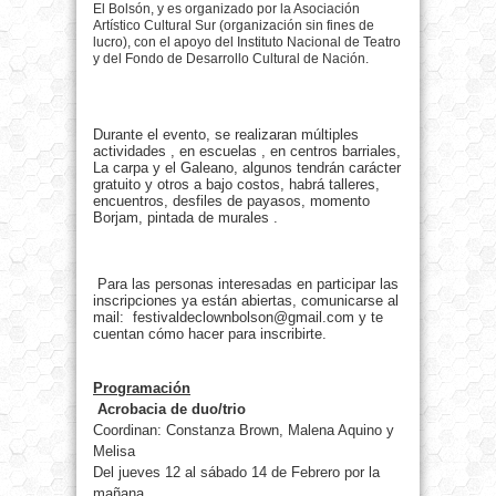
El Bolsón, y es organizado por la Asociación
Artístico Cultural Sur (organización sin fines de
lucro), con el apoyo del Instituto Nacional de Teatro
y del Fondo de Desarrollo Cultural de Nación.
Durante el evento, se realizaran múltiples
actividades , en escuelas , en centros barriales,
La carpa y el Galeano, algunos tendrán carácter
gratuito y otros a bajo costos, habrá talleres,
encuentros, desfiles de payasos, momento
Borjam, pintada de murales .
Para las personas interesadas en participar las
inscripciones ya están abiertas, comunicarse al
mail: festivaldeclownbolson@gmail.com y te
cuentan cómo hacer para inscribirte.
Programación
Acrobacia de duo/trio
Coordinan: Constanza Brown, Malena Aquino y
Melisa
Del jueves 12 al sábado 14 de Febrero por la
mañana