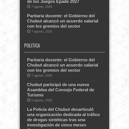
de los Juegos Epade 2027
7 agosto, 2026
Paritaria docente: el Gobierno del
Chubut alcanzó un acuerdo salarial
con los gremios del sector
7 agosto, 2026
POLITICA
Paritaria docente: el Gobierno del
Chubut alcanzó un acuerdo salarial
con los gremios del sector
7 agosto, 2026
Chubut participó de una nueva
Asamblea del Consejo Federal de
Turismo
6 agosto, 2026
La Policía del Chubut desarticuló
una organización dedicada al tráfico
de drogas sintéticas tras una
investigación de cinco meses