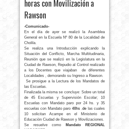
horas con Movilización a
Rawson
-Comunicado-
En el día de ayer se realizó la Asamblea
General en la Escuela Nº 80 de la Localidad de
Cholila.
Se realiza una Introducción explicando la
Situación del Conflicto, Marcha Multitudinaria,
Reunión que se realizó en la Legislatura en la
Ciudad de Rawson, Repudio al Control realizado
a los Docentes que viajaban de diferentes
Localidades , demorando su Ingreso a Rawson.
Se prosigue a la Lectura de los Mandatos de
las Escuelas.
Finalizada la misma se concluye: Sobre un total
de 45 Escuelas y Supervisión Escolar; 10
Escuelas con Mandato paro por 24 hs. y 35
escuelas con Mandato paro
48hs .de
las cuales
10 solicitan Acampe en el Ministerio de
Educaciòn Ciudad de Rawson y Movilizaciones.
Se resuelve como
Mandato REGIONAL