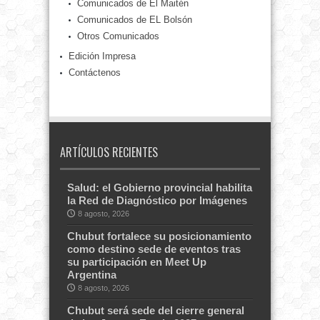
Comunicados de El Maitén
Comunicados de EL Bolsón
Otros Comunicados
Edición Impresa
Contáctenos
ARTÍCULOS RECIENTES
Salud: el Gobierno provincial habilita
la Red de Diagnóstico por Imágenes
8 agosto, 2026
Chubut fortalece su posicionamiento
como destino sede de eventos tras
su participación en Meet Up
Argentina
8 agosto, 2026
Chubut será sede del cierre general