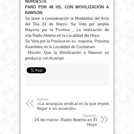
NOROESTE
PARO POR 48 HS, CON MOVILIZACIÒN A
RAWSON
.
Se pone a consideración la Modalidad del Acto
del Día 24 de Marzo. Se Vota por amplia
Mayoría por la Positiva , La realizaciòn de
una Radio Abierta en la Localidad del Hoyo.
Se Vota por la Positiva en su mayorìa Próxima
Asamblea en la Localidad de Cushamen.
Mociòn: Que la Movilizaciòn a Rawson se
produzca con Acampe.
Anterior:
«La anarquía sindical es la que impide
llegar a un acuerdo»
Siguiente:
24 de marzo: Radio Abierta en El
Hoyo