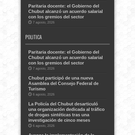
Paritaria docente: el Gobierno del
Chubut alcanzó un acuerdo salarial
con los gremios del sector
7 agosto, 2026
POLITICA
Paritaria docente: el Gobierno del
Chubut alcanzó un acuerdo salarial
con los gremios del sector
7 agosto, 2026
Chubut participó de una nueva
Asamblea del Consejo Federal de
Turismo
6 agosto, 2026
La Policía del Chubut desarticuló
una organización dedicada al tráfico
de drogas sintéticas tras una
investigación de cinco meses
6 agosto, 2026