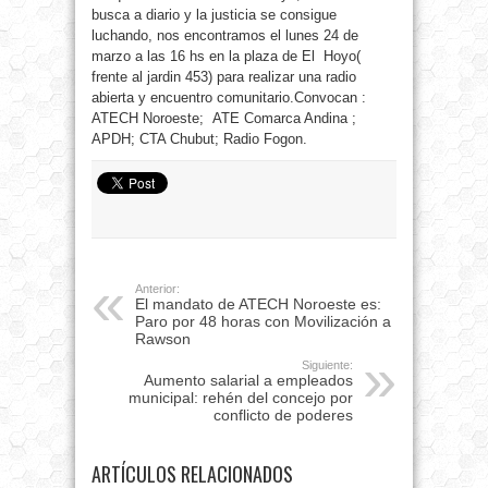
busca a diario y la justicia se consigue
luchando, nos encontramos el lunes 24 de
marzo a las 16 hs en la plaza de El Hoyo(
frente al jardin 453) para realizar una radio
abierta y encuentro comunitario.Convocan :
ATECH Noroeste; ATE Comarca Andina ;
APDH; CTA Chubut; Radio Fogon.
Anterior:
El mandato de ATECH Noroeste es:
Paro por 48 horas con Movilización a
Rawson
Siguiente:
Aumento salarial a empleados
municipal: rehén del concejo por
conflicto de poderes
ARTÍCULOS RELACIONADOS