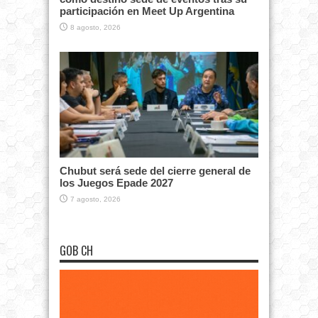
participación en Meet Up Argentina
8 agosto, 2026
Chubut será sede del cierre general de
los Juegos Epade 2027
7 agosto, 2026
GOB CH