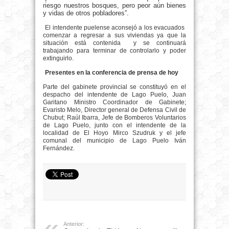
riesgo nuestros bosques, pero peor aún bienes
y vidas de otros pobladores”.
El intendente puelense aconsejó a los evacuados
comenzar a regresar a sus viviendas ya que la
situación está contenida
y se continuará
trabajando para terminar de controlarlo y poder
extinguirlo.
Presentes en la conferencia de prensa de hoy
Parte del gabinete provincial se constituyó en el
despacho del intendente de Lago Puelo, Juan
Garitano Ministro Coordinador de Gabinete;
Evaristo Melo, Director general de Defensa Civil de
Chubut; Raúl Ibarra, Jefe de Bomberos Voluntarios
de Lago Puelo, junto con el intendente de la
localidad de El Hoyo Mirco Szudruk y el jefe
comunal del municipio de Lago Puelo Iván
Fernández.
Anterior: