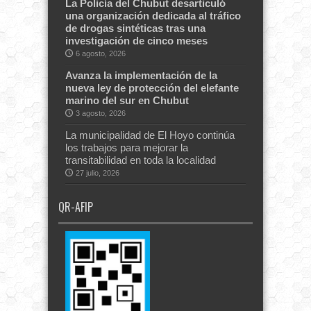
La Policía del Chubut desarticuló
una organización dedicada al tráfico
de drogas sintéticas tras una
investigación de cinco meses
6 agosto, 2026
Avanza la implementación de la
nueva ley de protección del elefante
marino del sur en Chubut
3 agosto, 2026
La municipalidad de El Hoyo continúa
los trabajos para mejorar la
transitabilidad en toda la localidad
27 julio, 2026
QR-AFIP