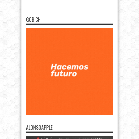
GOB CH
ALONSOAPPLE