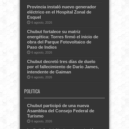
Provincia instaló nuevo generador
eléctrico en el Hospital Zonal de
Esquel
6 agosto, 2026
Chubut fortalece su matriz
energética: Torres firmó el inicio de
obra del Parque Fotovoltaico de
Paso de Indios
6 agosto, 2026
Chubut decretó tres días de duelo
por el fallecimiento de Darío James,
intendente de Gaiman
6 agosto, 2026
POLITICA
Chubut participó de una nueva
Asamblea del Consejo Federal de
Turismo
6 agosto, 2026