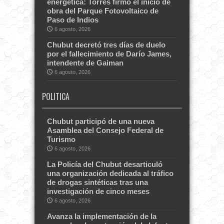
energética: Torres firmó el inicio de
obra del Parque Fotovoltaico de
Paso de Indios
6 agosto, 2026
Chubut decretó tres días de duelo
por el fallecimiento de Darío James,
intendente de Gaiman
6 agosto, 2026
POLITICA
Chubut participó de una nueva
Asamblea del Consejo Federal de
Turismo
6 agosto, 2026
La Policía del Chubut desarticuló
una organización dedicada al tráfico
de drogas sintéticas tras una
investigación de cinco meses
6 agosto, 2026
Avanza la implementación de la