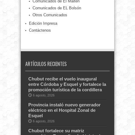
Comunicados de El Maitén
Comunicados de EL Bolsón
Otros Comunicados
Edición Impresa
Contáctenos
ARTÍCULOS RECIENTES
Chubut recibe el vuelo inaugural
entre Córdoba y Esquel y fortalece la
promoción turística de la cordillera
6 agosto, 2026
Provincia instaló nuevo generador
eléctrico en el Hospital Zonal de
Esquel
6 agosto, 2026
Chubut fortalece su matriz