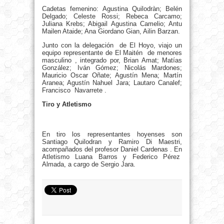
Cadetas femenino: Agustina Quilodràn; Belén
Delgado; Celeste Rossi; Rebeca Carcamo;
Juliana Krebs; Abigail Agustina Camelio; Antu
Mailen Ataide; Ana Giordano Gian, Ailin Barzan.
Junto con la delegación de El Hoyo, viajo un
equipo representante de El Maitén de menores
masculino , integrado por, Brian Amat; Matías
González; Iván Gómez; Nicolás Mardones;
Mauricio Oscar Oñate; Agustín Mena; Martín
Aranea; Agustín Nahuel Jara; Lautaro Canalef;
Francisco Navarrete .
Tiro y Atletismo
En tiro los representantes hoyenses son
Santiago Quilodran y Ramiro Di Maestri,
acompañados del profesor Daniel Cardenas . En
Atletismo Luana Barros y Federico Pérez
Almada, a cargo de Sergio Jara.