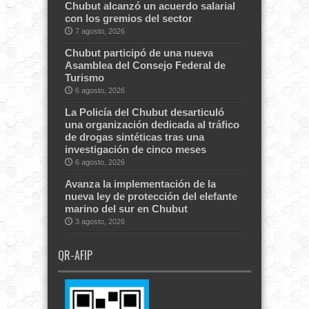
Chubut alcanzó un acuerdo salarial
con los gremios del sector
7 agosto, 2026
Chubut participó de una nueva
Asamblea del Consejo Federal de
Turismo
6 agosto, 2026
La Policía del Chubut desarticuló
una organización dedicada al tráfico
de drogas sintéticas tras una
investigación de cinco meses
6 agosto, 2026
Avanza la implementación de la
nueva ley de protección del elefante
marino del sur en Chubut
3 agosto, 2026
QR-AFIP