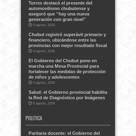
Torres destacó el presente del
automovilismo chubutense y
aseguró que “hay una nueva
generación con gran nivel”
9 agosto, 2026
Chubut registró superávit primario y
financiero, ubicándose entre las
provincias con mejor resultado fiscal
9 agosto, 2026
El Gobierno del Chubut pone en
marcha una Mesa Provincial para
fortalecer las medidas de protección
de niños y adolescentes
9 agosto, 2026
Salud: el Gobierno provincial habilita
la Red de Diagnóstico por Imágenes
8 agosto, 2026
POLITICA
Paritaria docente: el Gobierno del