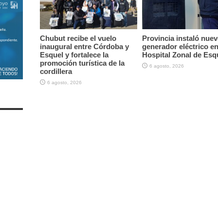
Chubut recibe el vuelo
Provincia instaló nue
inaugural entre Córdoba y
generador eléctrico en
Esquel y fortalece la
Hospital Zonal de Esq
promoción turística de la
6 agosto, 2026
cordillera
6 agosto, 2026