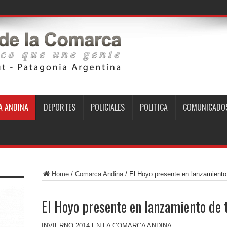
 ANDINA
DEPORTES
POLICIALES
POLITICA
COMUNICADO
Home
/
Comarca Andina
/
El Hoyo presente en lanzamient
El Hoyo presente en lanzamiento de
INVIERNO 2014 EN LA COMARCA ANDINA