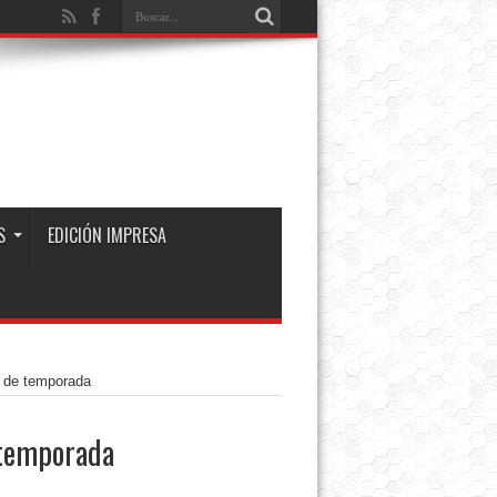
S
EDICIÓN IMPRESA
o de temporada
 temporada