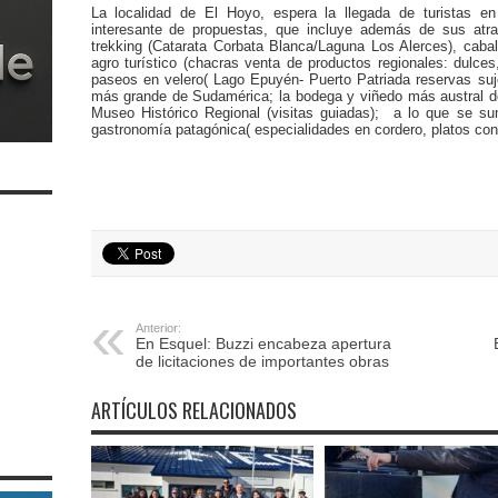
La localidad de El Hoyo, espera la llegada de turistas e
interesante de propuestas, que incluye además de sus atra
trekking (Catarata Corbata Blanca/Laguna Los Alerces), cabal
agro turístico (chacras venta de productos regionales: dulces,
paseos en velero( Lago Epuyén- Puerto Patriada reservas suje
más grande de Sudamérica; la bodega y viñedo más austral de
Museo Histórico Regional (visitas guiadas); a lo que se s
gastronomía patagónica( especialidades en cordero, platos con 
Anterior:
En Esquel: Buzzi encabeza apertura
de licitaciones de importantes obras
ARTÍCULOS RELACIONADOS