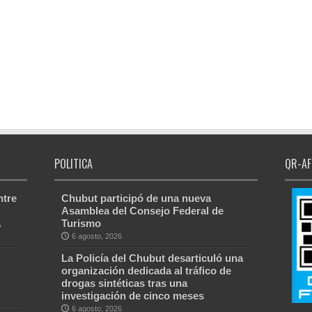
POLITICA
QR-AF
ntre
Chubut participó de una nueva
Asamblea del Consejo Federal de
a
Turismo
6 agosto, 2026
La Policía del Chubut desarticuló una
organización dedicada al tráfico de
drogas sintéticas tras una
investigación de cinco meses
6 agosto, 2026