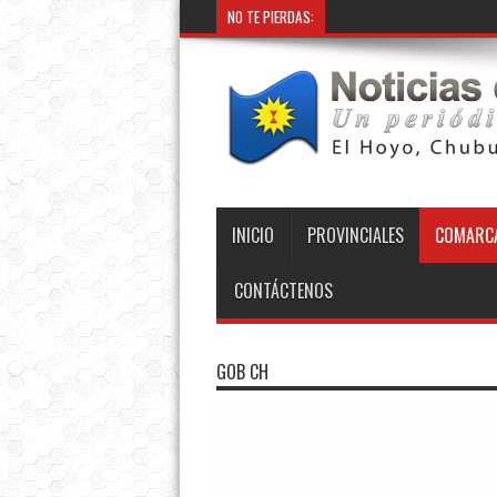
NO TE PIERDAS:
Pro
INICIO
PROVINCIALES
COMARCA
CONTÁCTENOS
GOB CH