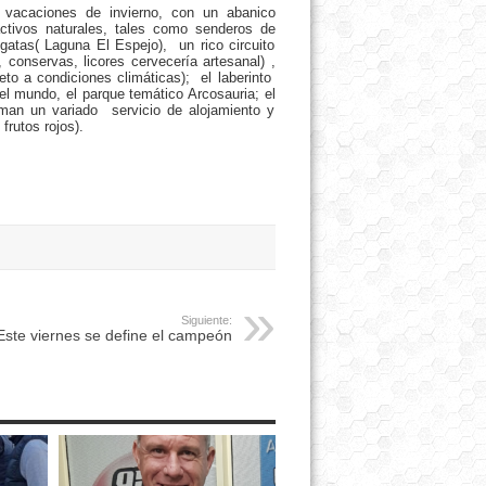
n vacaciones de invierno, con un abanico
ctivos naturales, tales como senderos de
gatas( Laguna El Espejo), un rico circuito
 conservas, licores cervecería artesanal) ,
to a condiciones climáticas); el laberinto
l mundo, el parque temático Arcosauria; el
uman un variado servicio de alojamiento y
frutos rojos).
Siguiente:
Este viernes se define el campeón