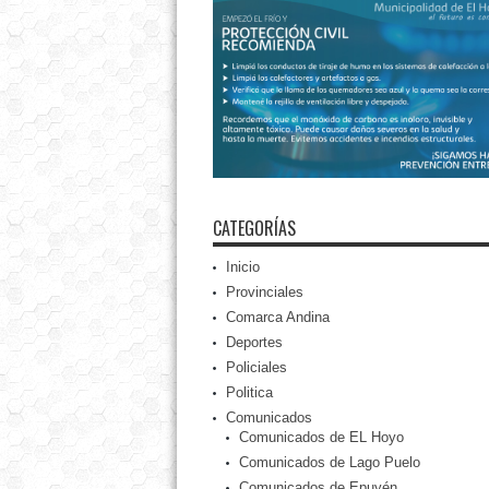
CATEGORÍAS
Inicio
Provinciales
Comarca Andina
Deportes
Policiales
Politica
Comunicados
Comunicados de EL Hoyo
Comunicados de Lago Puelo
Comunicados de Epuyén