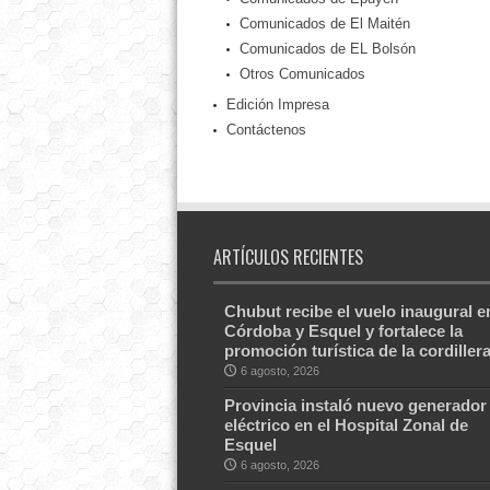
Comunicados de El Maitén
Comunicados de EL Bolsón
Otros Comunicados
Edición Impresa
Contáctenos
ARTÍCULOS RECIENTES
Chubut recibe el vuelo inaugural e
Córdoba y Esquel y fortalece la
promoción turística de la cordiller
6 agosto, 2026
Provincia instaló nuevo generador
eléctrico en el Hospital Zonal de
Esquel
6 agosto, 2026