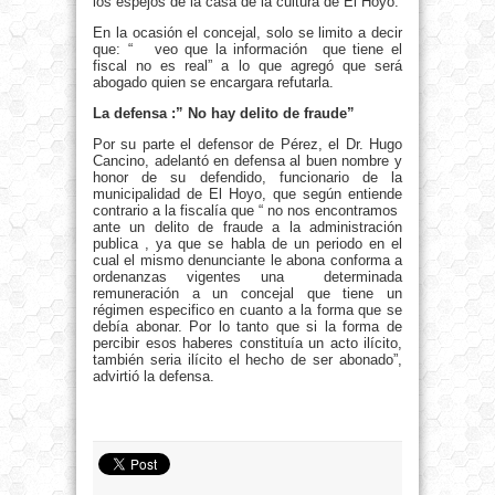
los espejos de la casa de la cultura de El Hoyo.
En la ocasión el concejal, solo se limito a decir
que: “ veo que la información que tiene el
fiscal no es real” a lo que agregó que será
abogado quien se encargara refutarla.
La defensa :” No hay delito de fraude”
Por su parte el defensor de Pérez, el Dr. Hugo
Cancino, adelantó en defensa al buen nombre y
honor de su defendido, funcionario de la
municipalidad de El Hoyo, que según entiende
contrario a la fiscalía que “ no nos encontramos
ante un delito de fraude a la administración
publica , ya que se habla de un periodo en el
cual el mismo denunciante le abona conforma a
ordenanzas vigentes una determinada
remuneración a un concejal que tiene un
régimen especifico en cuanto a la forma que se
debía abonar. Por lo tanto que si la forma de
percibir esos haberes constituía un acto ilícito,
también seria ilícito el hecho de ser abonado”,
advirtió la defensa.