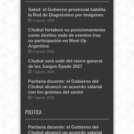
Salud: el Gobierno provincial habilita
la Red de Diagnóstico por Imágenes
8 agosto, 2026
Chubut fortalece su posicionamiento
como destino sede de eventos tras
su participación en Meet Up
Argentina
8 agosto, 2026
Chubut será sede del cierre general
de los Juegos Epade 2027
7 agosto, 2026
Paritaria docente: el Gobierno del
Chubut alcanzó un acuerdo salarial
con los gremios del sector
7 agosto, 2026
POLITICA
Paritaria docente: el Gobierno del
Chubut alcanzó un acuerdo salarial