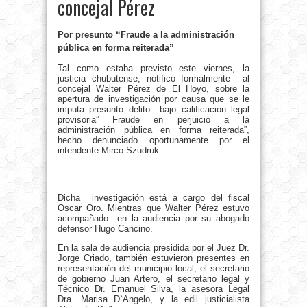
concejal Pérez
Por presunto “Fraude a la administración
pública en forma reiterada”
Tal como estaba previsto este viernes, la
justicia chubutense, notificó formalmente al
concejal Walter Pérez de El Hoyo, sobre la
apertura de investigación por causa que se le
imputa presunto delito bajo calificación legal
provisoria” Fraude en perjuicio a la
administración pública en forma reiterada”,
hecho denunciado oportunamente por el
intendente Mirco Szudruk .
Dicha investigación está a cargo del fiscal
Oscar Oro. Mientras que Walter Pérez estuvo
acompañado en la audiencia por su abogado
defensor Hugo Cancino.
En la sala de audiencia presidida por el Juez Dr.
Jorge Criado, también estuvieron presentes en
representación del municipio local, el secretario
de gobierno Juan Artero, el secretario legal y
Técnico Dr. Emanuel Silva, la asesora Legal
Dra. Marisa D`Angelo, y la edil justicialista