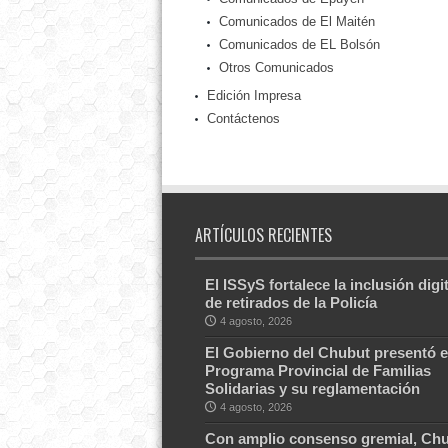
Comunicados de El Maitén
Comunicados de EL Bolsón
Otros Comunicados
Edición Impresa
Contáctenos
ARTÍCULOS RECIENTES
El ISSyS fortalece la inclusión digit
de retirados de la Policía
4 agosto, 2026
El Gobierno del Chubut presentó e
Programa Provincial de Familias
Solidarias y su reglamentación
4 agosto, 2026
Con amplio consenso gremial, Ch