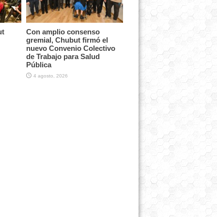
ut
Con amplio consenso
gremial, Chubut firmó el
nuevo Convenio Colectivo
de Trabajo para Salud
Pública
4 agosto, 2026