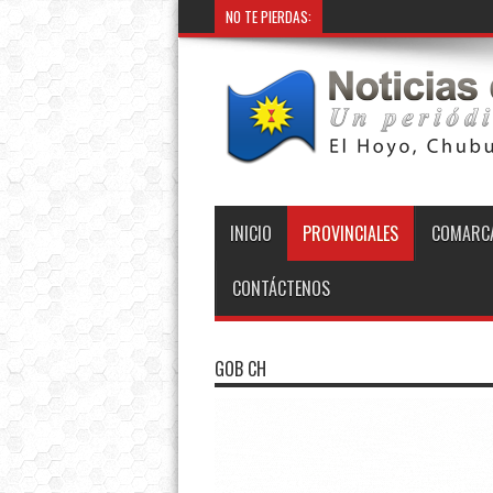
NO TE PIERDAS:
INICIO
PROVINCIALES
COMARCA
CONTÁCTENOS
GOB CH