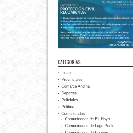
CATEGORÍAS
Inicio
Provinciales
Comarca Andina
Deportes
Policiales
Politica
Comunicados
Comunicados de EL Hoyo
Comunicados de Lago Puelo
Comunicados de Epuyén