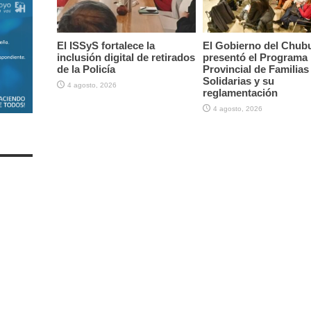
El ISSyS fortalece la
El Gobierno del Chub
inclusión digital de retirados
presentó el Programa
de la Policía
Provincial de Familias
Solidarias y su
4 agosto, 2026
reglamentación
4 agosto, 2026