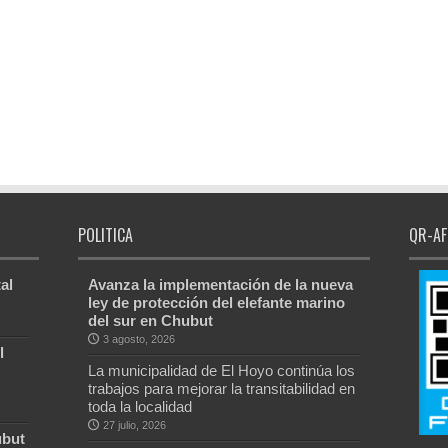
POLITICA
QR-AF
al
Avanza la implementación de la nueva
ley de protección del elefante marino
del sur en Chubut
3 agosto, 2026
l
La municipalidad de El Hoyo continúa los
trabajos para mejorar la transitabilidad en
toda la localidad
27 julio, 2026
ubut