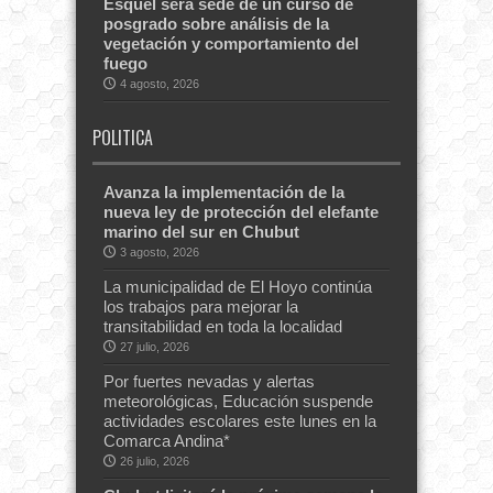
Esquel será sede de un curso de
posgrado sobre análisis de la
vegetación y comportamiento del
fuego
4 agosto, 2026
POLITICA
Avanza la implementación de la
nueva ley de protección del elefante
marino del sur en Chubut
3 agosto, 2026
La municipalidad de El Hoyo continúa
los trabajos para mejorar la
transitabilidad en toda la localidad
27 julio, 2026
Por fuertes nevadas y alertas
meteorológicas, Educación suspende
actividades escolares este lunes en la
Comarca Andina*
26 julio, 2026