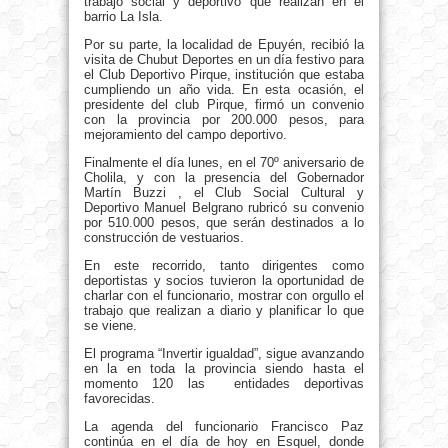
trabajo social y deportivo que realizan en el
barrio La Isla.
Por su parte, la localidad de Epuyén, recibió la
visita de Chubut Deportes en un día festivo para
el Club Deportivo Pirque, institución que estaba
cumpliendo un año vida. En esta ocasión, el
presidente del club Pirque, firmó un convenio
con la provincia por 200.000 pesos, para
mejoramiento del campo deportivo.
Finalmente el día lunes, en el 70º aniversario de
Cholila, y con la presencia del Gobernador
Martín Buzzi , el Club Social Cultural y
Deportivo Manuel Belgrano rubricó su convenio
por 510.000 pesos, que serán destinados a lo
construcción de vestuarios.
En este recorrido, tanto dirigentes como
deportistas y socios tuvieron la oportunidad de
charlar con el funcionario, mostrar con orgullo el
trabajo que realizan a diario y planificar lo que
se viene.
El programa “Invertir igualdad”,
sigue avanzando
en la en toda la provincia siendo hasta el
momento 120 las entidades deportivas
favorecidas.
La agenda del funcionario Francisco Paz
continúa en el día de hoy en Esquel, donde