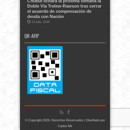
Chubut licitará la próxima semana la
Doble Vía Trelew-Rawson tras cerrar
el acuerdo de compensación de
deuda con Nación
23 julio, 2026
QR-AFIP
© Copyright 2026, Derechos Reservados | Diseñado por
Carlos Mir