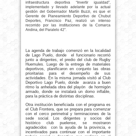
infraestructura deportiva “Invertir igualdad”,
implementado y llevado adelante por la actual
gestión del Gobernador Martín Buzzi, es que el
Gerente de Planeamiento Deportivo de Chubut
Deportes, Francisco Paz, realizó un intenso
recorrido por las instituciones de la Comarca
Andina, del Paralelo 42”.
La agenda de trabajo comenzó en la localidad
de Lago Puelo, donde el funcionario recorrió
junto a dirigentes, el predio del club de Rugby
Huemules. Luego de la entrega de materiales
deportivos, planificaron en conjunto las obras
prioritarias para el desempeño de sus
actividades. En la misma jornada visitó al Club
Deportivo Lago Puelo, donde avanza a buen
ritmo la anhelada obra del playón de hormigón
armado, donde se instalará un domo inflable,
para la práctica de distintas disciplinas.
Otra institución beneficiada con el programa es
el Club Frontera, que se prepara para comenzar
con el cerco perimetral y terminaciones de la
sede social. Los dirigentes y socios del
histórico club puelense, se mostraron
agradecidos con la ayuda de la provincia, e
incentivados para continuar con el importante