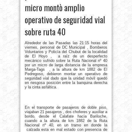
micro montò amplio
operativo de seguridad vial
sobre ruta 40
Alrededor de las Pasadas las 21:15 horas del
viernes, personal de DC Municipal , Bomberos
Voluntarios y Policía del Chubut de la localidad
de El Hoyo , a raíz de un desperfecto
mecánico sufrido sobre la Ruta Nacional nº 40
por un micro de larga distancia de la empresa
Marga-Tags , a la altura de km 1882 de El
Pedregoso, debieron montar un operativo de
seguridad vial dado que la unidad móvil quedó
en riesgosa posición entre la banquina derecha
y la cinta asfáltica.
En el transporte de pasajeros de doble piso,
viajaban 21 pasajeros , dos choferes y auxiliar a
bordo, desde el Calafate hacia Bariloche,
cuando a la altura de km 1882 de la Ruta
Nacional nº 40, en un tramo en donde la
calzada esta en mal estado con presencia de