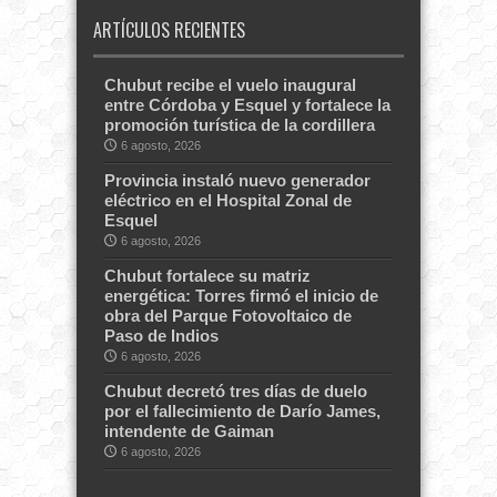
ARTÍCULOS RECIENTES
Chubut recibe el vuelo inaugural
entre Córdoba y Esquel y fortalece la
promoción turística de la cordillera
6 agosto, 2026
Provincia instaló nuevo generador
eléctrico en el Hospital Zonal de
Esquel
6 agosto, 2026
Chubut fortalece su matriz
energética: Torres firmó el inicio de
obra del Parque Fotovoltaico de
Paso de Indios
6 agosto, 2026
Chubut decretó tres días de duelo
por el fallecimiento de Darío James,
intendente de Gaiman
6 agosto, 2026