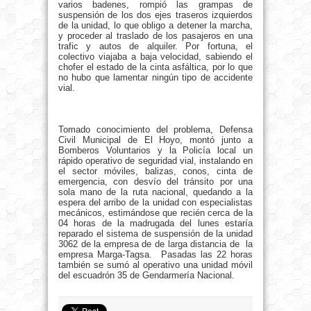
varios badenes, rompió las grampas de
suspensión de los dos ejes traseros izquierdos
de la unidad, lo que obligo a detener la marcha,
y proceder al traslado de los pasajeros en una
trafic y autos de alquiler. Por fortuna, el
colectivo viajaba a baja velocidad, sabiendo el
chofer el estado de la cinta asfáltica, por lo que
no hubo que lamentar ningún tipo de accidente
vial.
Tomado conocimiento del problema, Defensa
Civil Municipal de El Hoyo, montó junto a
Bomberos Voluntarios y la Policía local un
rápido operativo de seguridad vial, instalando en
el sector móviles, balizas, conos, cinta de
emergencia, con desvío del tránsito por una
sola mano de la ruta nacional, quedando a la
espera del arribo de la unidad con especialistas
mecánicos, estimándose que recién cerca de la
04 horas de la madrugada del lunes estaría
reparado el sistema de suspensión de la unidad
3062 de la empresa de de larga distancia de la
empresa Marga-Tagsa. Pasadas las 22 horas
también se sumó al operativo una unidad móvil
del escuadrón 35 de Gendarmería Nacional.