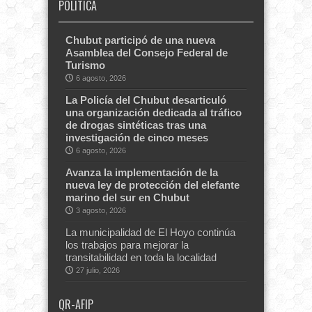
POLITICA
Chubut participó de una nueva
Asamblea del Consejo Federal de
Turismo
6 agosto, 2026
La Policía del Chubut desarticuló
una organización dedicada al tráfico
de drogas sintéticas tras una
investigación de cinco meses
6 agosto, 2026
Avanza la implementación de la
nueva ley de protección del elefante
marino del sur en Chubut
3 agosto, 2026
La municipalidad de El Hoyo continúa
los trabajos para mejorar la
transitabilidad en toda la localidad
27 julio, 2026
QR-AFIP