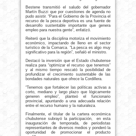
Bestene transmitió el saludo del gobernador
Martín Buzzi que por cuestiones de agenda no
pudo asistir. “Para el Gobierno de la Provincia el
recurso de la pesca deportiva es una fuente de
desarrollo sustentable importante que genera
empleo para nuestra gente”, enfatizó.
Reiteró que la disciplina motoriza el movimiento
económico, impactando de lleno en el sector
turístico de la Comarca. “La pesca es algo muy
significativo para la región”, señaló el ministro.
Destacó la inversión que el Estado chubutense
realiza para “optimizar el recurso que tenemos”
y al mismo tiempo rescató la posibilidad de
profundizar el crecimiento sustentable de las
bondades naturales que ofrece la Cordillera.
“Tenemos que fortalecer las políticas activas a
corto, mediano y largo plazo que lógicamente
generen empleo”, planteó el funcionario
provincial, apuntando a una adecuada relación
entre el recurso humano y la naturaleza.
Finalmente, el titular de la cartera económica
chubutense subrayó la participación, en esta
inauguración de temporada, de periodistas
representantes de diversos medios y ponderó la
oportunidad de promocionar el producto