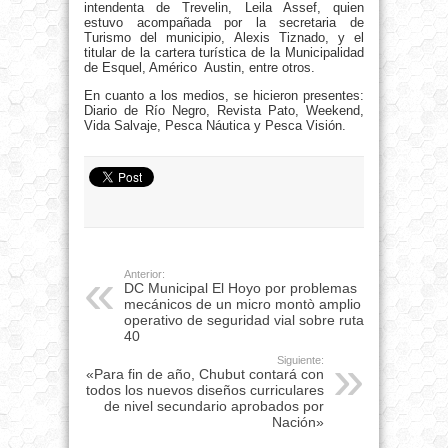
intendenta de Trevelin, Leila Assef, quien
estuvo acompañada por la secretaria de
Turismo del municipio, Alexis Tiznado, y el
titular de la cartera turística de la Municipalidad
de Esquel, Américo Austin, entre otros.
En cuanto a los medios, se hicieron presentes:
Diario de Río Negro, Revista Pato, Weekend,
Vida Salvaje, Pesca Náutica y Pesca Visión.
Anterior:
DC Municipal El Hoyo por problemas
mecánicos de un micro montò amplio
operativo de seguridad vial sobre ruta
40
Siguiente:
«Para fin de año, Chubut contará con
todos los nuevos diseños curriculares
de nivel secundario aprobados por
Nación»