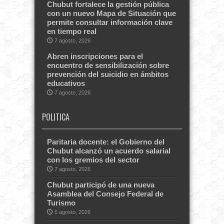
Chubut fortalece la gestión pública
con un nuevo Mapa de Situación que
permite consultar información clave
en tiempo real
7 agosto, 2026
Abren inscripciones para el
encuentro de sensibilización sobre
prevención del suicidio en ámbitos
educativos
7 agosto, 2026
POLITICA
Paritaria docente: el Gobierno del
Chubut alcanzó un acuerdo salarial
con los gremios del sector
7 agosto, 2026
Chubut participó de una nueva
Asamblea del Consejo Federal de
Turismo
6 agosto, 2026