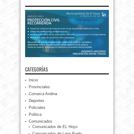
CATEGORÍAS
Inicio
Provinciales
Comarca Andina
Deportes
Policiales
Politica
Comunicados
Comunicados de EL Hoyo
Comunicados de Lago Puelo