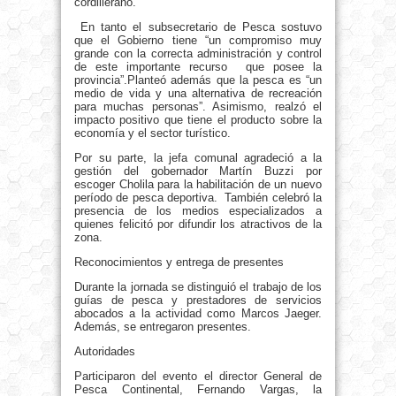
cordillerano.
En tanto el subsecretario de Pesca sostuvo
que el Gobierno tiene “un compromiso muy
grande con la correcta administración y control
de este importante recurso que posee la
provincia”.Planteó además que la pesca es “un
medio de vida y una alternativa de recreación
para muchas personas”. Asimismo, realzó el
impacto positivo que tiene el producto sobre la
economía y el sector turístico.
Por su parte, la jefa comunal agradeció a la
gestión del gobernador Martín Buzzi por
escoger Cholila para la habilitación de un nuevo
período de pesca deportiva. También celebró la
presencia de los medios especializados a
quienes felicitó por difundir los atractivos de la
zona.
Reconocimientos y entrega de presentes
Durante la jornada se distinguió el trabajo de los
guías de pesca y prestadores de servicios
abocados a la actividad como Marcos Jaeger.
Además, se entregaron presentes.
Autoridades
Participaron del evento el director General de
Pesca Continental, Fernando Vargas, la