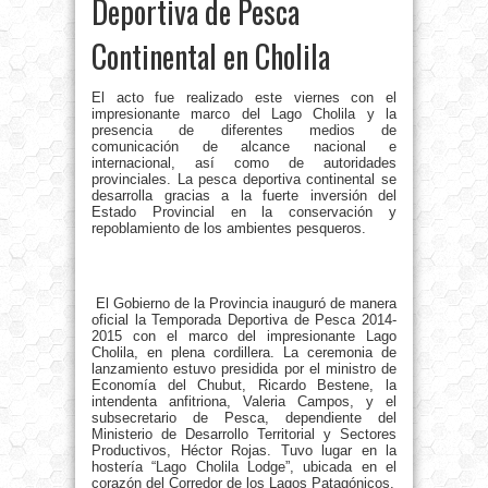
Deportiva de Pesca
Continental en Cholila
El acto fue realizado este viernes con el
impresionante marco del Lago Cholila y la
presencia de diferentes medios de
comunicación de alcance nacional e
internacional, así como de autoridades
provinciales. La pesca deportiva continental se
desarrolla gracias a la fuerte inversión del
Estado Provincial en la conservación y
repoblamiento de los ambientes pesqueros.
El Gobierno de la Provincia inauguró de manera
oficial la Temporada Deportiva de Pesca 2014-
2015 con el marco del impresionante Lago
Cholila, en plena cordillera. La ceremonia de
lanzamiento estuvo presidida por el ministro de
Economía del Chubut, Ricardo Bestene, la
intendenta anfitriona, Valeria Campos, y el
subsecretario de Pesca, dependiente del
Ministerio de Desarrollo Territorial y Sectores
Productivos, Héctor Rojas. Tuvo lugar en la
hostería “Lago Cholila Lodge”, ubicada en el
corazón del Corredor de los Lagos Patagónicos.