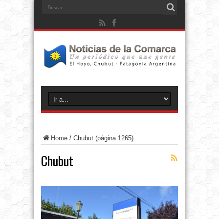
Home
/
Chubut
(página 1265)
Chubut