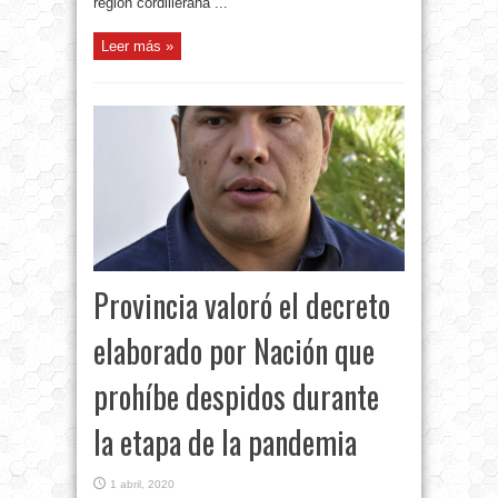
región cordillerana ...
Leer más »
Provincia valoró el decreto
elaborado por Nación que
prohíbe despidos durante
la etapa de la pandemia
1 abril, 2020