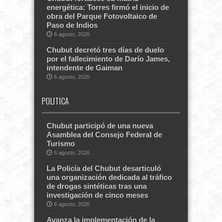
energética: Torres firmó el inicio de
obra del Parque Fotovoltaico de
Paso de Indios
6 agosto, 2026
Chubut decretó tres días de duelo
por el fallecimiento de Darío James,
intendente de Gaiman
6 agosto, 2026
POLITICA
Chubut participó de una nueva
Asamblea del Consejo Federal de
Turismo
6 agosto, 2026
La Policía del Chubut desarticuló
una organización dedicada al tráfico
de drogas sintéticas tras una
investigación de cinco meses
6 agosto, 2026
Avanza la implementación de la