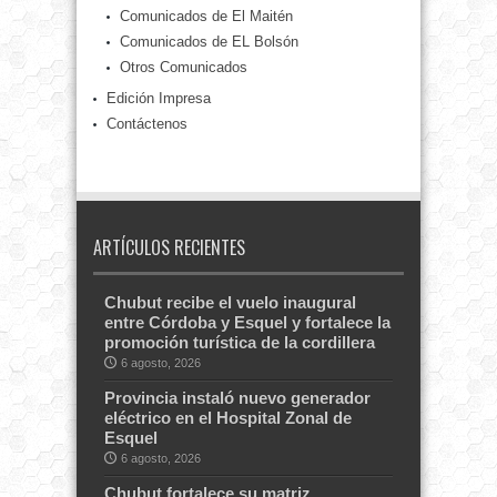
Comunicados de El Maitén
Comunicados de EL Bolsón
Otros Comunicados
Edición Impresa
Contáctenos
ARTÍCULOS RECIENTES
Chubut recibe el vuelo inaugural
entre Córdoba y Esquel y fortalece la
promoción turística de la cordillera
6 agosto, 2026
Provincia instaló nuevo generador
eléctrico en el Hospital Zonal de
Esquel
6 agosto, 2026
Chubut fortalece su matriz