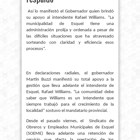
Así lo manifestó el Gobernador quien brindó
su apoyo al intendente Rafael Williams. “La
municipalidad de Esquel tiene una
administración prolija y ordenada a pesar de
las difíciles situaciones que ha atravesado
sorteando con claridad y eficiencia esos
procesos”.
En declaraciones radiales, el gobernador
Martín Buzzi manifestó su total apoyo a la
gestión que lleva adelante el intendente de
Esquel, Rafael Williams. “La comunidad debe
saber que Williams es un intendente que
siempre trabajó para el crecimiento de la
localidad” sostuvo el mandatario provincial.
Desde el pasado viernes, el
Sindicato de
Obreros y Empleados Municipales de Esquel
(SOEME) lleva adelante una retención de
servicio que afecta la prestación de los