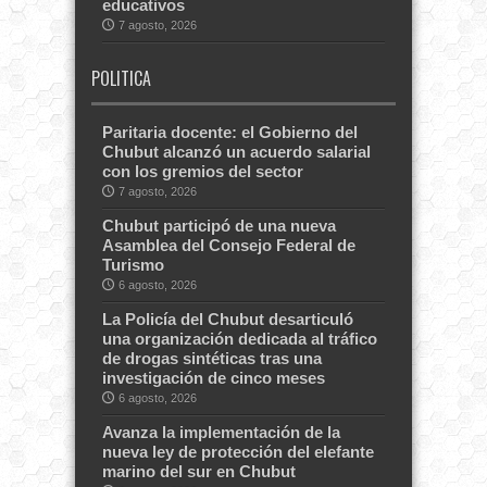
educativos
7 agosto, 2026
POLITICA
Paritaria docente: el Gobierno del
Chubut alcanzó un acuerdo salarial
con los gremios del sector
7 agosto, 2026
Chubut participó de una nueva
Asamblea del Consejo Federal de
Turismo
6 agosto, 2026
La Policía del Chubut desarticuló
una organización dedicada al tráfico
de drogas sintéticas tras una
investigación de cinco meses
6 agosto, 2026
Avanza la implementación de la
nueva ley de protección del elefante
marino del sur en Chubut