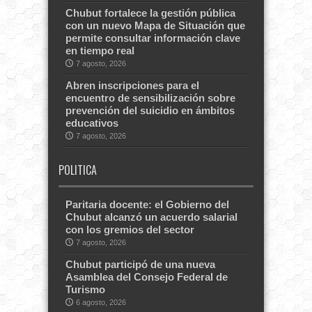
Chubut fortalece la gestión pública
con un nuevo Mapa de Situación que
permite consultar información clave
en tiempo real
7 agosto, 2026
Abren inscripciones para el
encuentro de sensibilización sobre
prevención del suicidio en ámbitos
educativos
7 agosto, 2026
POLITICA
Paritaria docente: el Gobierno del
Chubut alcanzó un acuerdo salarial
con los gremios del sector
7 agosto, 2026
Chubut participó de una nueva
Asamblea del Consejo Federal de
Turismo
6 agosto, 2026