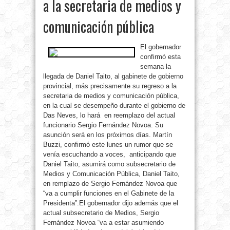
a la secretaria de medios y
comunicación pública
El gobernador
confirmó esta
semana la
llegada de Daniel Taito, al gabinete de gobierno
provincial, más precisamente su regreso a la
secretaria de medios y comunicación pública,
en la cual se desempeño durante el gobierno de
Das Neves, lo hará en reemplazo del actual
funcionario Sergio Fernández Novoa. Su
asunción será en los próximos días.
Martín
Buzzi, confirmó este lunes un rumor que se
venía escuchando a voces, anticipando que
Daniel Taito, asumirá como subsecretario de
Medios y Comunicación Pública, Daniel Taito,
en remplazo de Sergio Fernández Novoa que
“va a cumplir funciones en el Gabinete de la
Presidenta”.El gobernador dijo además que el
actual subsecretario de Medios, Sergio
Fernández Novoa “va a estar asumiendo