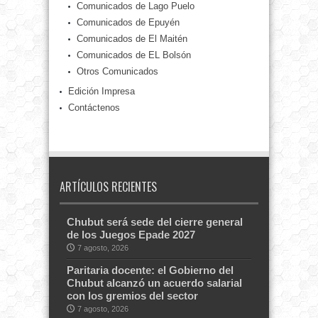
Comunicados de Lago Puelo
Comunicados de Epuyén
Comunicados de El Maitén
Comunicados de EL Bolsón
Otros Comunicados
Edición Impresa
Contáctenos
ARTÍCULOS RECIENTES
Chubut será sede del cierre general
de los Juegos Epade 2027
7 agosto, 2026
Paritaria docente: el Gobierno del
Chubut alcanzó un acuerdo salarial
con los gremios del sector
7 agosto, 2026