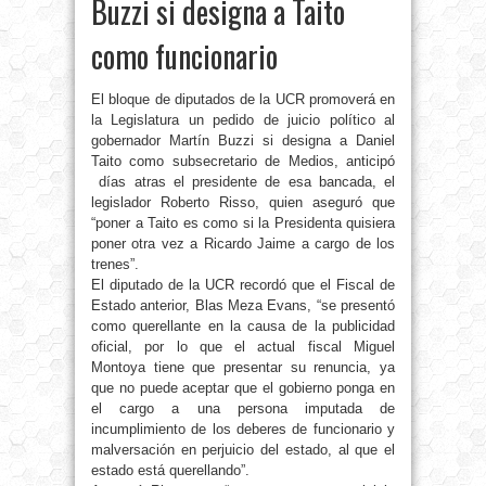
Buzzi si designa a Taito
como funcionario
El bloque de diputados de la UCR promoverá en
la Legislatura un pedido de juicio político al
gobernador Martín Buzzi si designa a Daniel
Taito como subsecretario de Medios, anticipó
días atras el presidente de esa bancada, el
legislador Roberto Risso, quien aseguró que
“poner a Taito es como si la Presidenta quisiera
poner otra vez a Ricardo Jaime a cargo de los
trenes”.
El diputado de la UCR recordó que el Fiscal de
Estado anterior, Blas Meza Evans, “se presentó
como querellante en la causa de la publicidad
oficial, por lo que el actual fiscal Miguel
Montoya tiene que presentar su renuncia, ya
que no puede aceptar que el gobierno ponga en
el cargo a una persona imputada de
incumplimiento de los deberes de funcionario y
malversación en perjuicio del estado, al que el
estado está querellando”.