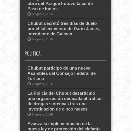
obra del Parque Fotovoltaico de
Paso de Indios
6 agosto, 2026
Chubut decretó tres días de duelo
por el fallecimiento de Darío James,
intendente de Gaiman
6 agosto, 2026
POLITICA
Chubut participó de una nueva
Asamblea del Consejo Federal de
Turismo
6 agosto, 2026
La Policía del Chubut desarticuló
una organización dedicada al tráfico
de drogas sintéticas tras una
investigación de cinco meses
6 agosto, 2026
Avanza la implementación de la
nueva ley de protección del elefante