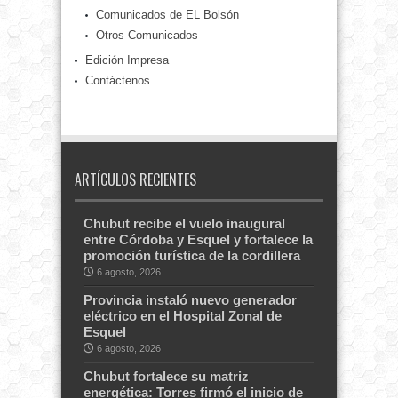
Comunicados de EL Bolsón
Otros Comunicados
Edición Impresa
Contáctenos
ARTÍCULOS RECIENTES
Chubut recibe el vuelo inaugural
entre Córdoba y Esquel y fortalece la
promoción turística de la cordillera
6 agosto, 2026
Provincia instaló nuevo generador
eléctrico en el Hospital Zonal de
Esquel
6 agosto, 2026
Chubut fortalece su matriz
energética: Torres firmó el inicio de