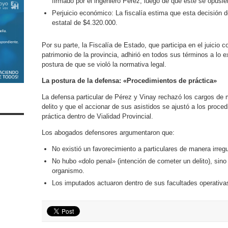
firmado por el ingeniero Pérez, luego de que este se opusier
Perjuicio económico: La fiscalía estima que esta decisión d
estatal de $4.320.000.
Por su parte, la Fiscalía de Estado, que participa en el juicio 
patrimonio de la provincia, adhirió en todos sus términos a lo ex
postura de que se violó la normativa legal.
La postura de la defensa: «Procedimientos de práctica»
La defensa particular de Pérez y Vinay rechazó los cargos de 
delito y que el accionar de sus asistidos se ajustó a los proce
práctica dentro de Vialidad Provincial.
Los abogados defensores argumentaron que:
No existió un favorecimiento a particulares de manera irregu
No hubo «dolo penal» (intención de cometer un delito), sino 
organismo.
Los imputados actuaron dentro de sus facultades operativas