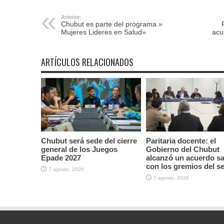
Anterior:
Chubut es parte del programa »
Mujeres Lideres en Salud»
acu
ARTÍCULOS RELACIONADOS
Chubut será sede del cierre
Paritaria docente: el
general de los Juegos
Gobierno del Chubut
Epade 2027
alcanzó un acuerdo sal
con los gremios del s
7 agosto, 2026
7 agosto, 2026