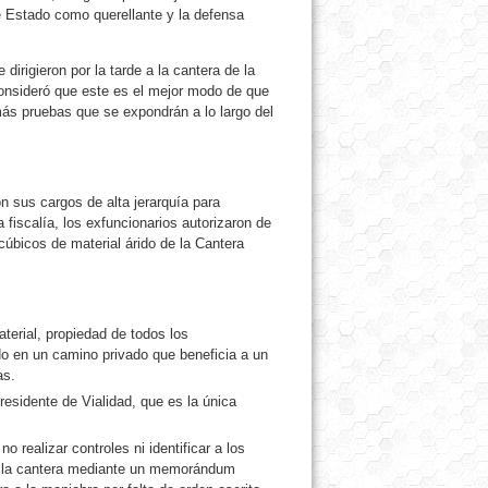
e Estado como querellante y la defensa
 dirigieron por la tarde a la cantera de la
 consideró que este es el mejor modo de que
más pruebas que se expondrán a lo largo del
on sus cargos de alta jerarquía para
fiscalía, los exfuncionarios autorizaron de
úbicos de material árido de la Cantera
aterial, propiedad de todos los
do en un camino privado que beneficia a un
as.
residente de Vialidad, que es la única
 realizar controles ni identificar a los
e la cantera mediante un memorándum