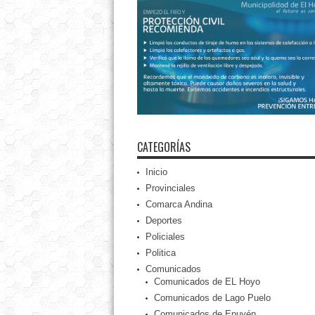
CATEGORÍAS
Inicio
Provinciales
Comarca Andina
Deportes
Policiales
Politica
Comunicados
Comunicados de EL Hoyo
Comunicados de Lago Puelo
Comunicados de Epuyén