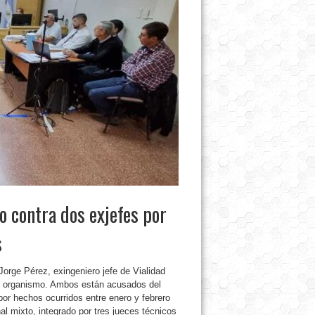
o contra dos exjefes por
s
 Jorge Pérez, exingeniero jefe de Vialidad
del organismo. Ambos están acusados del
por hechos ocurridos entre enero y febrero
al mixto, integrado por tres jueces técnicos