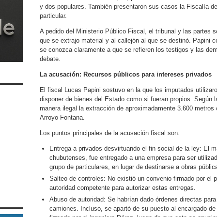
y dos populares. También presentaron sus casos la Fiscalía d
particular.
A pedido del Ministerio Público Fiscal, el tribunal y las partes se
que se extrajo material y al callejón al que se destinó. Papini
se conozca claramente a que se refieren los testigos y las de
debate.
La acusación: Recursos públicos para intereses privados
El fiscal Lucas Papini sostuvo en la que los imputados utilizar
disponer de bienes del Estado como si fueran propios. Según la 
manera ilegal la extracción de aproximadamente 3.600 metros c
Arroyo Fontana.
Los puntos principales de la acusación fiscal son:
Entrega a privados desvirtuando el fin social de la ley: El m
chubutenses, fue entregado a una empresa para ser utiliza
grupo de particulares, en lugar de destinarse a obras públic
Salteo de controles: No existió un convenio firmado por el p
autoridad competente para autorizar estas entregas.
Abuso de autoridad: Se habrían dado órdenes directas para no
camiones. Incluso, se apartó de su puesto al encargado d