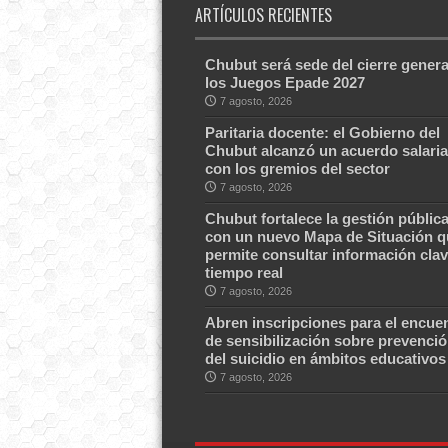
ARTÍCULOS RECIENTES
Chubut será sede del cierre genera
los Juegos Epade 2027
7 agosto, 2026
Paritaria docente: el Gobierno del
Chubut alcanzó un acuerdo salaria
con los gremios del sector
7 agosto, 2026
Chubut fortalece la gestión públic
con un nuevo Mapa de Situación q
permite consultar información clav
tiempo real
7 agosto, 2026
Abren inscripciones para el encue
de sensibilización sobre prevenci
del suicidio en ámbitos educativos
7 agosto, 2026