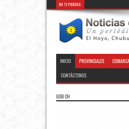
NO TE PIERDAS:
INICIO
PROVINCIALES
COMARCA
CONTÁCTENOS
GOB CH