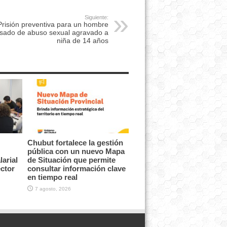
Siguiente:
Prisión preventiva para un hombre
sado de abuso sexual agravado a
niña de 14 años
Chubut fortalece la gestión
pública con un nuevo Mapa
arial
de Situación que permite
ector
consultar información clave
en tiempo real
7 agosto, 2026