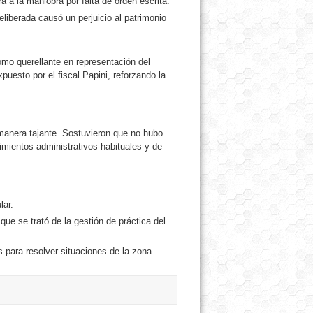
a a la maniobra por falta de orden escrita.
eliberada causó un perjuicio al patrimonio
como querellante en representación del
puesto por el fiscal Papini, reforzando la
manera tajante. Sostuvieron que no hubo
dimientos administrativos habituales y de
lar.
que se trató de la gestión de práctica del
 para resolver situaciones de la zona.