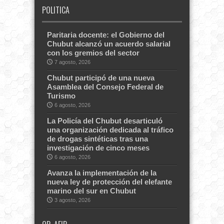
POLITICA
Paritaria docente: el Gobierno del
Chubut alcanzó un acuerdo salarial
con los gremios del sector
7 agosto, 2026
Chubut participó de una nueva
Asamblea del Consejo Federal de
Turismo
6 agosto, 2026
La Policía del Chubut desarticuló
una organización dedicada al tráfico
de drogas sintéticas tras una
investigación de cinco meses
6 agosto, 2026
Avanza la implementación de la
nueva ley de protección del elefante
marino del sur en Chubut
3 agosto, 2026