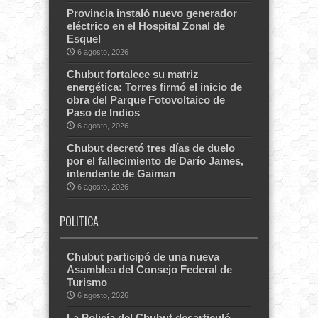
Provincia instaló nuevo generador
eléctrico en el Hospital Zonal de
Esquel
6 agosto, 2026
Chubut fortalece su matriz
energética: Torres firmó el inicio de
obra del Parque Fotovoltaico de
Paso de Indios
6 agosto, 2026
Chubut decretó tres días de duelo
por el fallecimiento de Darío James,
intendente de Gaiman
6 agosto, 2026
POLITICA
Chubut participó de una nueva
Asamblea del Consejo Federal de
Turismo
6 agosto, 2026
La Policía del Chubut desarticuló