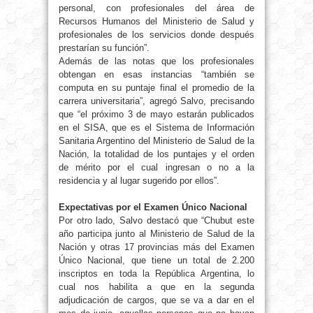
personal, con profesionales del área de
Recursos Humanos del Ministerio de Salud y
profesionales de los servicios donde después
prestarían su función”.
Además de las notas que los profesionales
obtengan en esas instancias “también se
computa en su puntaje final el promedio de la
carrera universitaria”, agregó Salvo, precisando
que “el próximo 3 de mayo estarán publicados
en el SISA, que es el Sistema de Información
Sanitaria Argentino del Ministerio de Salud de
la
Nación
, la totalidad de los puntajes y el orden
de mérito por el cual ingresan o no a la
residencia y al lugar sugerido por ellos”.
Expectativas por el Examen Único Nacional
Por otro lado, Salvo destacó que “Chubut este
año participa junto al Ministerio de Salud de
la
Nación
y otras 17 provincias más del Examen
Único Nacional, que tiene un total de 2.200
inscriptos en toda
la República Argentina
, lo
cual nos habilita a que en la segunda
adjudicación de cargos, que se va a dar en el