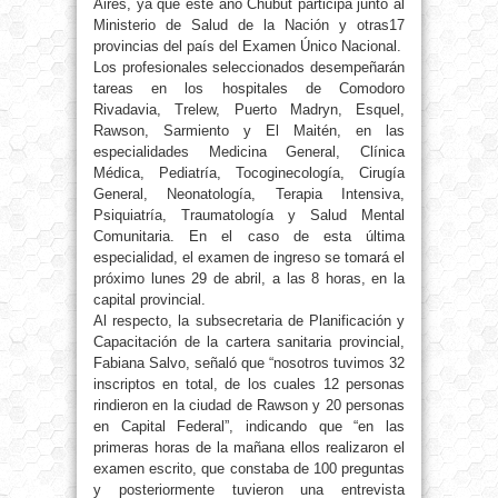
Aires, ya que este año Chubut participa junto al
Ministerio de Salud de
la Nación
y otras17
provincias del país del Examen Único Nacional.
Los profesionales seleccionados desempeñarán
tareas en los hospitales de Comodoro
Rivadavia, Trelew, Puerto Madryn, Esquel,
Rawson, Sarmiento y El Maitén, en las
especialidades Medicina General, Clínica
Médica, Pediatría, Tocoginecología, Cirugía
General, Neonatología, Terapia Intensiva,
Psiquiatría, Traumatología y Salud Mental
Comunitaria. En el caso de esta última
especialidad, el examen de ingreso se tomará el
próximo lunes 29 de abril, a las 8 horas, en la
capital provincial.
Al respecto, la subsecretaria de Planificación y
Capacitación de la cartera sanitaria provincial,
Fabiana Salvo, señaló que “nosotros tuvimos 32
inscriptos en total, de los cuales 12 personas
rindieron en la ciudad de Rawson y 20 personas
en Capital Federal”, indicando que “en las
primeras horas de la mañana ellos realizaron el
examen escrito, que constaba de 100 preguntas
y posteriormente tuvieron una entrevista