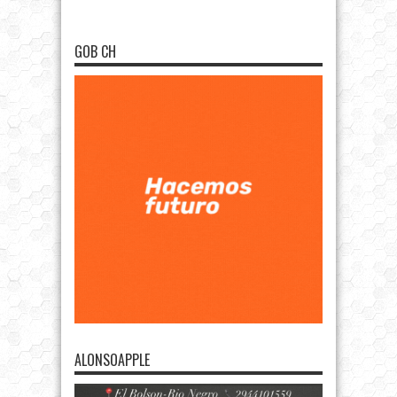
GOB CH
ALONSOAPPLE