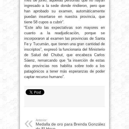
mes de junio, aquellas personas que no hayan
ingresado a la sede donde rindieron, pero que
han aprobado su examen, automáticamente
puedan insertarse en nuestra provincia, que
tiene 58 cupos a cubrir”.
“Este año las expectativas son mayores en
cuanto a la readjudicación, porque se
incorporaron al examen las provincias de Santa
Fe y Tucumán, que tienen una gran cantidad de
inscriptos”, expresó la funcionaria del Ministerio
de Salud del Chubut, que encabeza Carlos
Sáenz, remarcando que “la inserción de estas
dos provincias nos habilita sobre todo a los
patagónicos a tener más esperanzas de poder
captar recurso humano”.
Anterior:
Medalla de oro para Brenda González
de El Hoyo