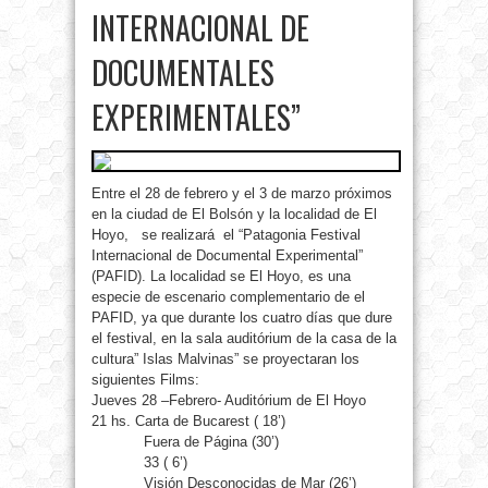
INTERNACIONAL DE
DOCUMENTALES
EXPERIMENTALES”
Entre el 28 de febrero y el 3 de marzo próximos
en la ciudad de El Bolsón y la localidad de El
Hoyo, se realizará el “Patagonia Festival
Internacional de
Documental Experimental”
(PAFID). La localidad se El Hoyo, es una
especie de escenario complementario de el
PAFID, ya que durante los cuatro días que dure
el festival, en la sala auditórium de la casa de la
cultura” Islas Malvinas” se proyectaran los
siguientes Films:
Jueves 28 –Febrero- Auditórium de El Hoyo
21 hs. Carta de Bucarest ( 18’)
Fuera de Página (30’)
33 ( 6’)
Visión Desconocidas de Mar (26’)