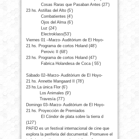
Cosas Raras que Pasaban Antes (27’)
23 hs. Astillas del Alto (5’)
Combatientes (4’)
Ojos del Alma (6’)
Luz (24’)
Electroklass(53’)
Viernes 01 –Marzo- Auditórium de El Hoyo-
21 hs. Programa de cortos Holand (48’)
Perovic II (68’)
23 hs. Programa de cortos Holand (47’)
Fabrica Holandesa de Coca ( 55’)
Sábado 02–Marzo- Auditórium de El Hoyo-
21 hs. Annette Mangaard II (78’)
23 hs.La única Flor (6’)
Los Animales (9’)
Travesía (77’)
Domingo 03–Marzo- Auditórium de El Hoyo-
21 hs. Proyección de Premiados
El Cóndor de plata sobre la tierra d
(127’)
PAFID es un festival internacional de cine que
explora la periferia del documental. Promueve el