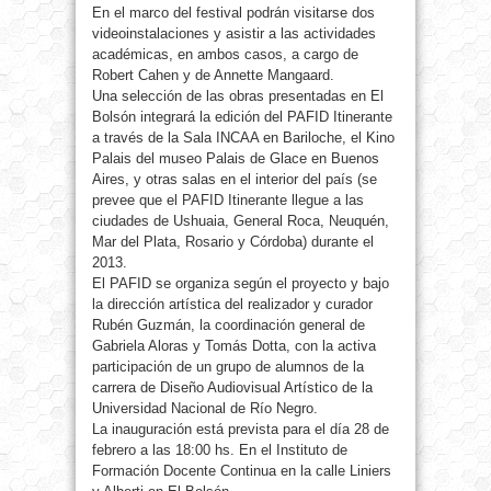
En el marco del festival podrán visitarse dos
videoinstalaciones y asistir a las actividades
académicas, en ambos casos, a cargo de
Robert Cahen y de Annette Mangaard.
Una selección de las obras presentadas en El
Bolsón integrará la edición del PAFID Itinerante
a través de la Sala INCAA en Bariloche, el Kino
Palais del museo Palais de Glace en Buenos
Aires, y otras salas en el interior del país (se
prevee que el PAFID Itinerante llegue a las
ciudades de Ushuaia, General Roca, Neuquén,
Mar del Plata, Rosario y Córdoba) durante el
2013.
El PAFID se organiza según el proyecto y bajo
la dirección artística del realizador y curador
Rubén Guzmán, la coordinación general de
Gabriela Aloras y Tomás Dotta, con la activa
participación de un grupo de alumnos de la
carrera de Diseño Audiovisual Artístico de la
Universidad Nacional de Río Negro.
La inauguración está prevista para el día 28 de
febrero a las 18:00 hs. En el Instituto de
Formación Docente Continua en la calle Liniers