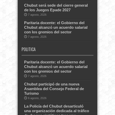
Chubut será sede del cierre general
de los Juegos Epade 2027
7 agosto, 2026
Paritaria docente: el Gobierno del
Chubut alcanzó un acuerdo salarial
con los gremios del sector
7 agosto, 2026
POLITICA
Paritaria docente: el Gobierno del
Chubut alcanzó un acuerdo salarial
con los gremios del sector
7 agosto, 2026
Chubut participó de una nueva
Asamblea del Consejo Federal de
Turismo
6 agosto, 2026
La Policía del Chubut desarticuló
una organización dedicada al tráfico