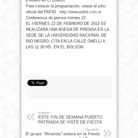
y Alberti en El Bolsón.
Para conocer la programación, véase el sitio
oficial del PAFID:
http://www.pafid.com.ar
Conferencia de prensa viernes 22
EL VIERNES 22 DE FEBRERO DE 2013 SE
REALIZARA UNA RUEDA DE PRENSA EN LA
SEDE DE LA UNIVERSIDAD NACIONAL DE
RIO NEGRO, CITA EN LA CALLE ONELLI A
LAS 11:30 HS. EN EL BOLSON.
Anterior:
ESTE FIN DE SEMANA PUERTO
PATRIADA SE VISTE DE FIESTA
Siguiente:
El grupo “Miranda” estará en la Fiesta