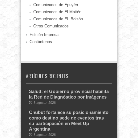
Comunicados de Epuyén
Comunicados de El Maitén
Comunicados de EL Bolsón
Otros Comunicados
Edición Impresa
Contáctenos
ARTÍCULOS RECIENTES
Salud: el Gobierno provincial habilita
la Red de Diagnóstico por Imágenes
8 agosto, 2026
Chubut fortalece su posicionamiento
como destino sede de eventos tras
su participación en Meet Up
Argentina
8 agosto, 2026