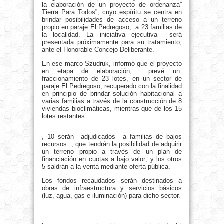
la elaboración de un proyecto de ordenanza”
Tierra Para Todos”, cuyo espíritu se centra en
brindar posibilidades de acceso a un terreno
propio en paraje El Pedregoso, a 23 familias de
la localidad. La iniciativa ejecutiva será
presentada próximamente para su tratamiento,
ante el Honorable Concejo Deliberante.
En ese marco Szudruk, informó que el proyecto
en etapa de elaboración, prevé un
fraccionamiento de 23 lotes, en un sector de
paraje El Pedregoso, recuperado con la finalidad
en principio de brindar solución habitacional a
varias familias a través de la construcción de 8
viviendas bioclimáticas, mientras que de los 15
lotes restantes
, 10 serán adjudicados a familias de bajos
recursos , que tendrán la posibilidad de adquirir
un terreno propio a través de un plan de
financiación en cuotas a bajo valor; y los otros
5 saldrán a la venta mediante oferta pública.
Los fondos recaudados serán destinados a
obras de infraestructura y servicios básicos
(luz, agua, gas e iluminación) para dicho sector.