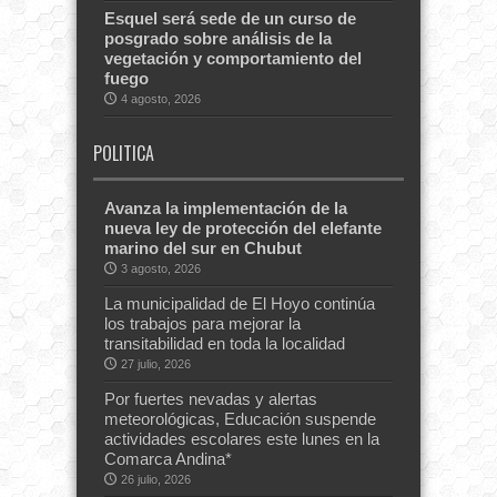
Esquel será sede de un curso de
posgrado sobre análisis de la
vegetación y comportamiento del
fuego
4 agosto, 2026
POLITICA
Avanza la implementación de la
nueva ley de protección del elefante
marino del sur en Chubut
3 agosto, 2026
La municipalidad de El Hoyo continúa
los trabajos para mejorar la
transitabilidad en toda la localidad
27 julio, 2026
Por fuertes nevadas y alertas
meteorológicas, Educación suspende
actividades escolares este lunes en la
Comarca Andina*
26 julio, 2026