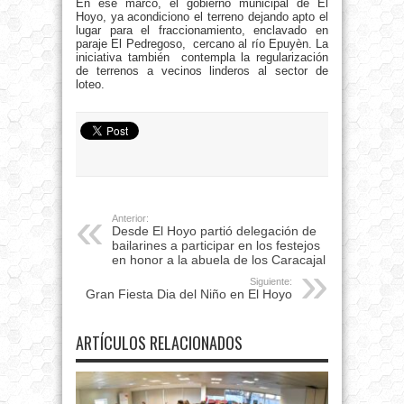
En ese marco, el gobierno municipal de El
Hoyo, ya acondiciono el terreno dejando apto el
lugar para el fraccionamiento, enclavado en
paraje El Pedregoso, cercano al río Epuyèn. La
iniciativa también contempla la regularización
de terrenos a vecinos linderos al sector de
loteo.
Anterior:
Desde El Hoyo partió delegación de
bailarines a participar en los festejos
en honor a la abuela de los Caracajal
Siguiente:
Gran Fiesta Dia del Niño en El Hoyo
ARTÍCULOS RELACIONADOS