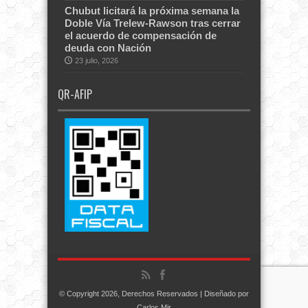
Chubut licitará la próxima semana la
Doble Vía Trelew-Rawson tras cerrar
el acuerdo de compensación de
deuda con Nación
23 julio, 2026
QR-AFIP
© Copyright 2026, Derechos Reservados | Diseñado por
Carlos Mir