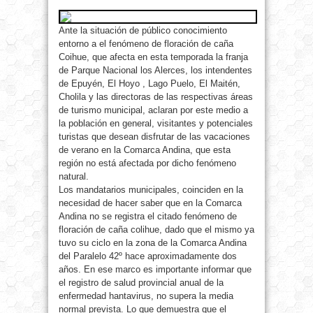
Ante la situación de público conocimiento
entorno a el fenómeno de floración de caña
Coihue, que afecta en esta temporada la franja
de Parque Nacional los Alerces, los intendentes
de Epuyén, El Hoyo , Lago Puelo, El Maitén,
Cholila y las directoras de las respectivas áreas
de turismo municipal, aclaran por este medio a
la población en general, visitantes y potenciales
turistas que desean disfrutar de las vacaciones
de verano en la Comarca Andina, que esta
región no está afectada por dicho fenómeno
natural.
Los mandatarios municipales, coinciden en la
necesidad de hacer saber que en la Comarca
Andina no se registra el citado fenómeno de
floración de caña colihue, dado que el mismo ya
tuvo su ciclo en la zona de la Comarca Andina
del Paralelo 42º hace aproximadamente dos
años. En ese marco es importante informar que
el registro de salud provincial anual de la
enfermedad hantavirus, no supera la media
normal prevista. Lo que demuestra que el