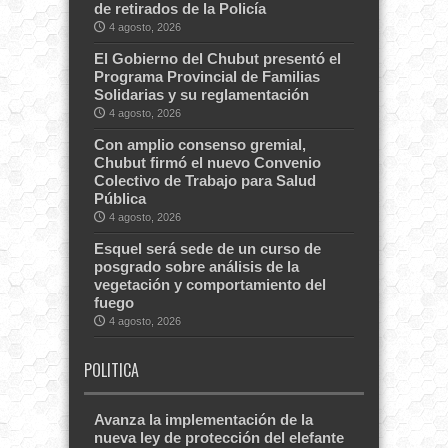
de retirados de la Policía
4 agosto, 2026
El Gobierno del Chubut presentó el
Programa Provincial de Familias
Solidarias y su reglamentación
4 agosto, 2026
Con amplio consenso gremial,
Chubut firmó el nuevo Convenio
Colectivo de Trabajo para Salud
Pública
4 agosto, 2026
Esquel será sede de un curso de
posgrado sobre análisis de la
vegetación y comportamiento del
fuego
4 agosto, 2026
POLITICA
Avanza la implementación de la
nueva ley de protección del elefante