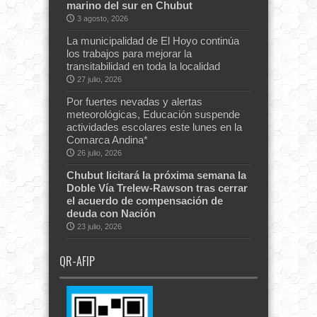
marino del sur en Chubut
3 agosto, 2026
La municipalidad de El Hoyo continúa
los trabajos para mejorar la
transitabilidad en toda la localidad
27 julio, 2026
Por fuertes nevadas y alertas
meteorológicas, Educación suspende
actividades escolares este lunes en la
Comarca Andina*
26 julio, 2026
Chubut licitará la próxima semana la
Doble Vía Trelew-Rawson tras cerrar
el acuerdo de compensación de
deuda con Nación
23 julio, 2026
QR-AFIP