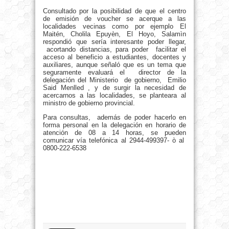
Consultado por la posibilidad de que el centro
de emisión de voucher se acerque a las
localidades vecinas como por ejemplo El
Maitén, Cholila Epuyèn, El Hoyo, Salamìn
respondió que sería interesante poder llegar,
acortando distancias, para poder facilitar el
acceso al beneficio a estudiantes, docentes y
auxiliares, aunque señaló que es un tema que
seguramente evaluará el director de la
delegación del Ministerio de gobierno, Emilio
Said Menlled , y de surgir la necesidad de
acercarnos a las localidades, se planteara al
ministro de gobierno provincial.
Para consultas, además de poder hacerlo en
forma personal en la delegación en horario de
atención de 08 a 14 horas, se pueden
comunicar vía telefónica al 2944-499397- ò al
0800-222-6538