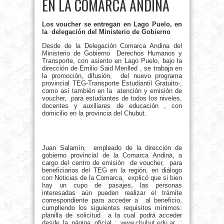
EN LA COMARCA ANDINA
Los voucher se entregan en Lago Puelo, en
la delegación del Ministerio de Gobierno
Desde de la Delegación Comarca Andina del
Ministerio de Gobierno Derechos Humanos y
Transporte, con asiento en Lago Puelo, bajo la
dirección de Emilio Said Menlled , se trabaja en
la promoción, difusión, del nuevo programa
provincial TEG-Transporte Estudiantil Gratuito-,
como así también en la atención y emisión de
voucher, para estudiantes de todos los niveles,
docentes y auxiliares de educación , con
domicilio en la provincia del Chubut.
Juan Salamín, empleado de la dirección de
gobierno provincial de la Comarca Andina, a
cargo del centro de emisión de voucher, para
beneficiarios del TEG en la región, en diálogo
con Noticias de la Comarca, explicó que si bien
hay un cupo de pasajes, las personas
interesadas aún pueden realizar el trámite
correspondiente para acceder a al beneficio,
cumpliendo los siguientes requisitos mínimos:
planilla de solicitud a la cual podrá acceder
desde la página oficial :
www.chubut.edu.ar
. ;