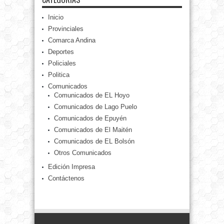
Inicio
Provinciales
Comarca Andina
Deportes
Policiales
Politica
Comunicados
Comunicados de EL Hoyo
Comunicados de Lago Puelo
Comunicados de Epuyén
Comunicados de El Maitén
Comunicados de EL Bolsón
Otros Comunicados
Edición Impresa
Contáctenos