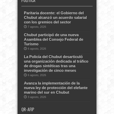
POLITICA
Paritaria docente: el Gobierno del
Chubut alcanzó un acuerdo salarial
con los gremios del sector
7 agosto, 2026
Chubut participó de una nueva
Asamblea del Consejo Federal de
Turismo
6 agosto, 2026
La Policía del Chubut desarticuló
una organización dedicada al tráfico
de drogas sintéticas tras una
investigación de cinco meses
6 agosto, 2026
Avanza la implementación de la
nueva ley de protección del elefante
marino del sur en Chubut
3 agosto, 2026
QR-AFIP