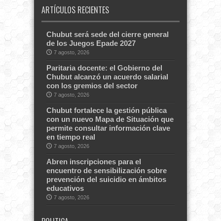
ARTÍCULOS RECIENTES
Chubut será sede del cierre general
de los Juegos Epade 2027
7 agosto, 2026
Paritaria docente: el Gobierno del
Chubut alcanzó un acuerdo salarial
con los gremios del sector
7 agosto, 2026
Chubut fortalece la gestión pública
con un nuevo Mapa de Situación que
permite consultar información clave
en tiempo real
7 agosto, 2026
Abren inscripciones para el
encuentro de sensibilización sobre
prevención del suicidio en ámbitos
educativos
7 agosto, 2026