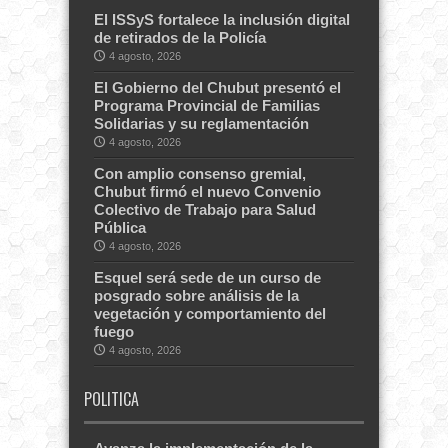
El ISSyS fortalece la inclusión digital
de retirados de la Policía
4 agosto, 2026
El Gobierno del Chubut presentó el
Programa Provincial de Familias
Solidarias y su reglamentación
4 agosto, 2026
Con amplio consenso gremial,
Chubut firmó el nuevo Convenio
Colectivo de Trabajo para Salud
Pública
4 agosto, 2026
Esquel será sede de un curso de
posgrado sobre análisis de la
vegetación y comportamiento del
fuego
4 agosto, 2026
POLITICA