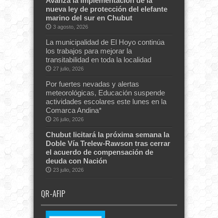
Avanza la implementación de la
nueva ley de protección del elefante
marino del sur en Chubut
3 agosto, 2026
La municipalidad de El Hoyo continúa
los trabajos para mejorar la
transitabilidad en toda la localidad
27 julio, 2026
Por fuertes nevadas y alertas
meteorológicas, Educación suspende
actividades escolares este lunes en la
Comarca Andina*
26 julio, 2026
Chubut licitará la próxima semana la
Doble Vía Trelew-Rawson tras cerrar
el acuerdo de compensación de
deuda con Nación
23 julio, 2026
QR-AFIP