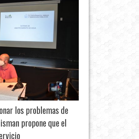
ionar los problemas de
Huisman propone que el
ervicio