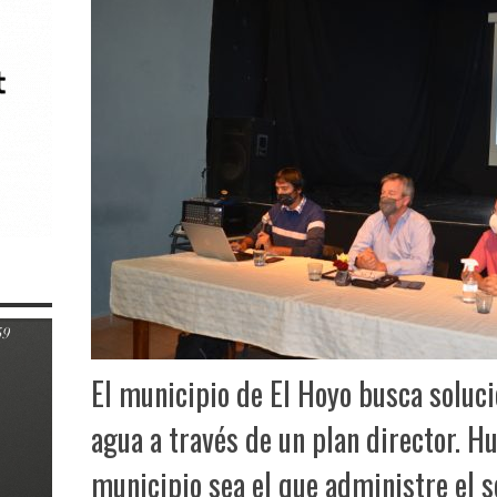
El municipio de El Hoyo busca soluc
agua a través de un plan director. 
municipio sea el que administre el s