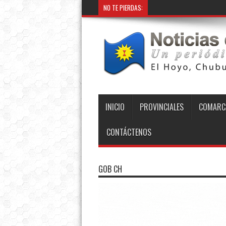
NO TE PIERDAS:
INICIO
PROVINCIALES
COMARC
CONTÁCTENOS
GOB CH