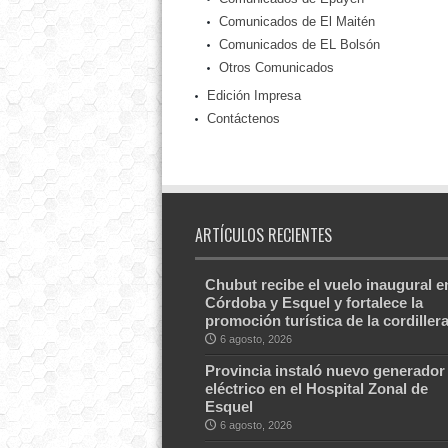
Comunicados de El Maitén
Comunicados de EL Bolsón
Otros Comunicados
Edición Impresa
Contáctenos
ARTÍCULOS RECIENTES
Chubut recibe el vuelo inaugural e
Córdoba y Esquel y fortalece la
promoción turística de la cordiller
6 agosto, 2026
Provincia instaló nuevo generador
eléctrico en el Hospital Zonal de
Esquel
6 agosto, 2026