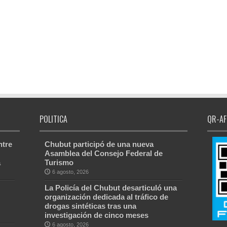
POLITICA
QR-AF
ntre
Chubut participó de una nueva
Asamblea del Consejo Federal de
a
Turismo
6 agosto, 2026
La Policía del Chubut desarticuló una
organización dedicada al tráfico de
drogas sintéticas tras una
investigación de cinco meses
6 agosto, 2026