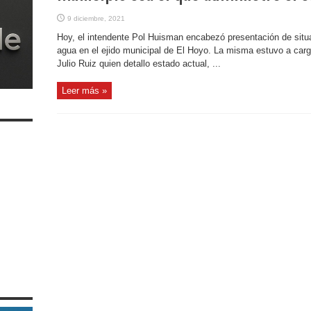
9 diciembre, 2021
Hoy, el intendente Pol Huisman encabezó presentación de situ
agua en el ejido municipal de El Hoyo. La misma estuvo a carg
Julio Ruiz quien detallo estado actual, ...
Leer más »