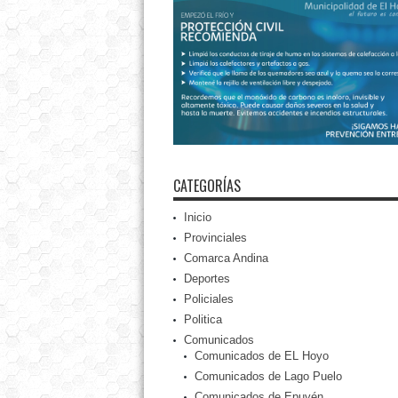
CATEGORÍAS
Inicio
Provinciales
Comarca Andina
Deportes
Policiales
Politica
Comunicados
Comunicados de EL Hoyo
Comunicados de Lago Puelo
Comunicados de Epuyén