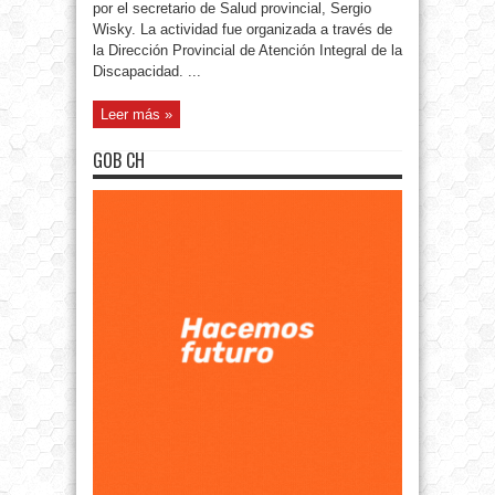
por el secretario de Salud provincial, Sergio
Wisky. La actividad fue organizada a través de
la Dirección Provincial de Atención Integral de la
Discapacidad. ...
Leer más »
GOB CH