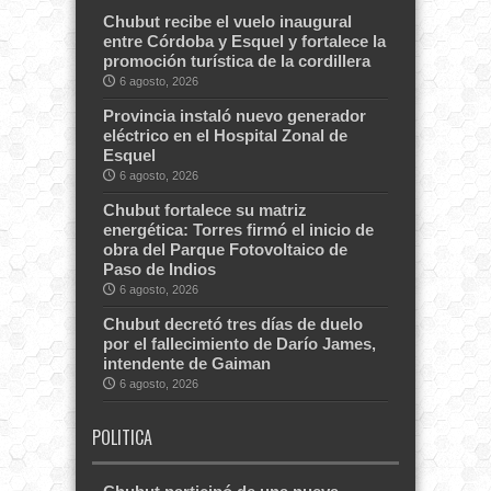
Chubut recibe el vuelo inaugural
entre Córdoba y Esquel y fortalece la
promoción turística de la cordillera
6 agosto, 2026
Provincia instaló nuevo generador
eléctrico en el Hospital Zonal de
Esquel
6 agosto, 2026
Chubut fortalece su matriz
energética: Torres firmó el inicio de
obra del Parque Fotovoltaico de
Paso de Indios
6 agosto, 2026
Chubut decretó tres días de duelo
por el fallecimiento de Darío James,
intendente de Gaiman
6 agosto, 2026
POLITICA