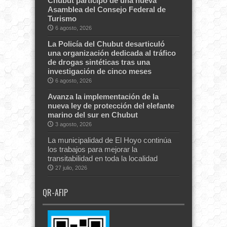
Chubut participó de una nueva
Asamblea del Consejo Federal de
Turismo
6 agosto, 2026
La Policía del Chubut desarticuló
una organización dedicada al tráfico
de drogas sintéticas tras una
investigación de cinco meses
6 agosto, 2026
Avanza la implementación de la
nueva ley de protección del elefante
marino del sur en Chubut
3 agosto, 2026
La municipalidad de El Hoyo continúa
los trabajos para mejorar la
transitabilidad en toda la localidad
27 julio, 2026
QR-AFIP