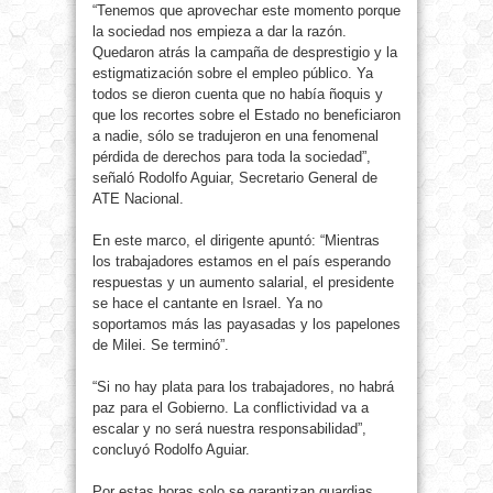
“Tenemos que aprovechar este momento porque
la sociedad nos empieza a dar la razón.
Quedaron atrás la campaña de desprestigio y la
estigmatización sobre el empleo público. Ya
todos se dieron cuenta que no había ñoquis y
que los recortes sobre el Estado no beneficiaron
a nadie, sólo se tradujeron en una fenomenal
pérdida de derechos para toda la sociedad”,
señaló Rodolfo Aguiar, Secretario General de
ATE Nacional.
En este marco, el dirigente apuntó: “Mientras
los trabajadores estamos en el país esperando
respuestas y un aumento salarial, el presidente
se hace el cantante en Israel. Ya no
soportamos más las payasadas y los papelones
de Milei. Se terminó”.
“Si no hay plata para los trabajadores, no habrá
paz para el Gobierno. La conflictividad va a
escalar y no será nuestra responsabilidad”,
concluyó Rodolfo Aguiar.
Por estas horas solo se garantizan guardias