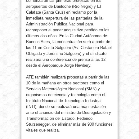
comenzaron las primeras protestas en los
aeropuertos de Bariloche (Río Negro) y El
Calafate (Santa Cruz) en reclamo por la
inmediata reapertura de las paritarias de la
Administración Pública Nacional para
recomponer el poder adquisitivo perdido en los
últimos dos años. En la Ciudad Autónoma de
Buenos Aires, la concentración será a partir de
las 11 en Costa Salguero (Av. Costanera Rafael
Obligado y Jerónimo Salguero) y el sindicato
realizará una conferencia de prensa a las 12
desde el Aeroparque Jorge Newbery.
ATE también realizará protestas a partir de las
10 de la mañana en otros sectores como el
Servicio Meteorológico Nacional (SMN) y
organismos de ciencia y tecnología como el
Instituto Nacional de Tecnología Industrial
(INTI), donde se realizará una manifestación
ante el anuncio del ministro de Desregulación y
Transformación del Estado, Federico
Sturzenegger, de eliminar más de 900 funciones
vitales que realiza.