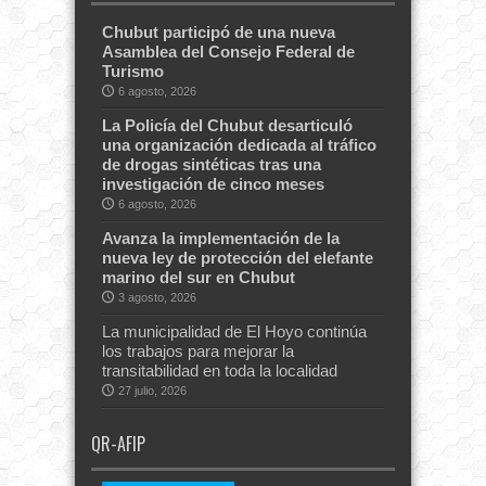
Chubut participó de una nueva
Asamblea del Consejo Federal de
Turismo
6 agosto, 2026
La Policía del Chubut desarticuló
una organización dedicada al tráfico
de drogas sintéticas tras una
investigación de cinco meses
6 agosto, 2026
Avanza la implementación de la
nueva ley de protección del elefante
marino del sur en Chubut
3 agosto, 2026
La municipalidad de El Hoyo continúa
los trabajos para mejorar la
transitabilidad en toda la localidad
27 julio, 2026
QR-AFIP