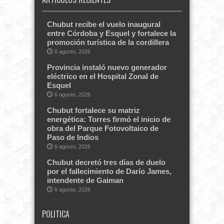
Chubut recibe el vuelo inaugural
entre Córdoba y Esquel y fortalece la
promoción turística de la cordillera
6 agosto, 2026
Provincia instaló nuevo generador
eléctrico en el Hospital Zonal de
Esquel
6 agosto, 2026
Chubut fortalece su matriz
energética: Torres firmó el inicio de
obra del Parque Fotovoltaico de
Paso de Indios
6 agosto, 2026
Chubut decretó tres días de duelo
por el fallecimiento de Darío James,
intendente de Gaiman
6 agosto, 2026
POLITICA