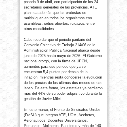
pasado 9 de abril, con participación de los 24
secretarios generales de las provincias. ATE
planifica además que las protestas se
multipliquen en todos los organismos con
asambleas, radios abiertas, ruidazos, entre
otras modalidades.
Cabe recordar que el periodo paritario del
Convenio Colectivo de Trabajo 214/06 de la
Administración Pública Nacional abarca desde
junio de 2025 hasta mayo de 2026. El Gobierno
nacional otorgó, con la firma de UPCN,
aumentos para ese periodo que ya se
encuentran 5,4 puntos por debajo de la
inflación, mientras resta conocerse la evolución
de los precios de los últimos dos meses de ese
lapso. De esta forma, los estatales ya perdieron
más del 44% de su poder adquisitivo durante la
gestión de Javier Milei.
En este marco, el Frente de Sindicatos Unidos
(FreSU) que integran ATE, UOM, Aceiteros,
Aeronáuticos, Docentes Universitarios,
Portuarios, Molineros, Papeleros y más de 140