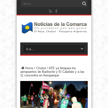
Home
/
Chubut
/
ATE ya bloquea los
aeropuertos de Bariloche y El Calafate y a las
11 concentra en Aeroparque